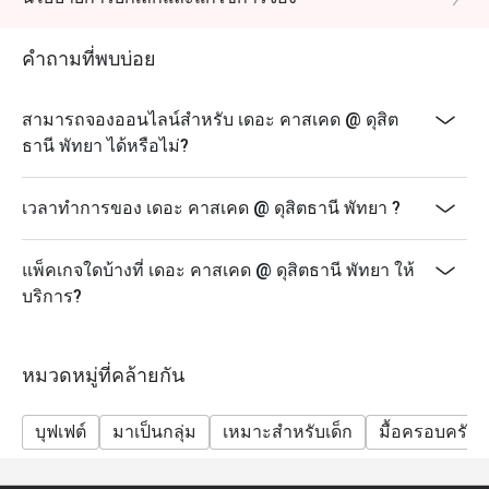
คำถามที่พบบ่อย
สามารถจองออนไลน์สำหรับ เดอะ คาสเคด @ ดุสิต
ธานี พัทยา ได้หรือไม่?
เวลาทำการของ เดอะ คาสเคด @ ดุสิตธานี พัทยา ?
แพ็คเกจใดบ้างที่ เดอะ คาสเคด @ ดุสิตธานี พัทยา ให้
บริการ?
หมวดหมู่ที่คล้ายกัน
บุฟเฟต์
มาเป็นกลุ่ม
เหมาะสำหรับเด็ก
มื้อครอบครัว