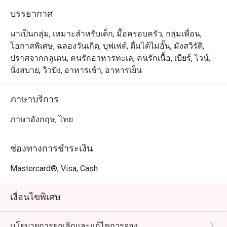
บรรยากาศ
มาเป็นกลุ่ม, เหมาะสำหรับเด็ก, มื้อครอบครัว, กลุ่มเพื่อน,
โอกาสพิเศษ, ฉลองวันเกิด, บุฟเฟต์, ดื่มได้ไม่อั้น, มังสวิรัติ,
ปราศจากกลูเตน, คนรักอาหารทะเล, คนรักเนื้อ, เบียร์, ไวน์,
นั่งสบาย, วิวปัง, อาหารเช้า, อาหารเย็น
ภาษาบริการ
ภาษาอังกฤษ, ไทย
ช่องทางการชำระเงิน
Mastercard®, Visa, Cash
เงื่อนไขพิเศษ
นโยบายการยกเลิกและแก้ไขการจอง