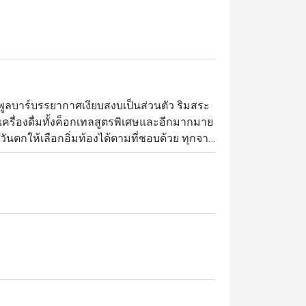
ที่พูลบาร์บรรยากาศเงียบสงบเป็นส่วนตัว ริมสระ
รื่องดื่มทั้งค็อกเทลสูตรพิเศษและอีกมากมาย 
นตกให้เลือกอิ่มท้องได้ตามที่ชอบด้วย ทุกจาน
้กรอกอีสานและเบคอนผัดพริกกระเทียมน้ำมัน