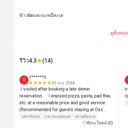
ข้าวผัดและบะหมี่ทะเล
ดูทั้งหมด
รีวิว
4.3
(14)
Y******G
Y
20 เม.ย. 2568
 I visited after booking a late dinner 
о
reservation.     I enjoyed pizza, pasta, pad thai, 
etc. at a reasonable price and good service. 
(Recommended for guests staying at Ozo 
Hotel)
รสชาติอร่อย
ราคาสมเหตุสมผล
สถานที่สะอาด
มีประโยชน์ (0)