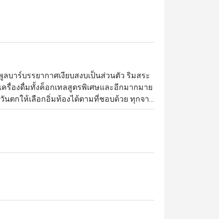
ที่พูลบาร์บรรยากาศเงียบสงบเป็นส่วนตัว ริมสระ
รื่องดื่มทั้งค็อกเทลสูตรพิเศษและอีกมากมาย 
นตกให้เลือกอิ่มท้องได้ตามที่ชอบด้วย ทุกจาน
้กรอกอีสานและเบคอนผัดพริกกระเทียมน้ำมัน