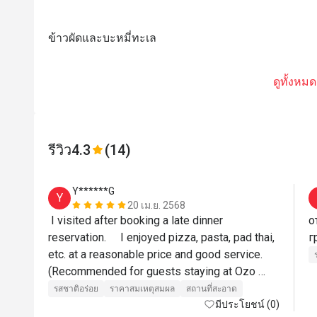
ข้าวผัดและบะหมี่ทะเล
ดูทั้งหมด
รีวิว
4.3
(14)
Y******G
Y
20 เม.ย. 2568
 I visited after booking a late dinner 
о
reservation.     I enjoyed pizza, pasta, pad thai, 
etc. at a reasonable price and good service. 
(Recommended for guests staying at Ozo 
Hotel)
รสชาติอร่อย
ราคาสมเหตุสมผล
สถานที่สะอาด
มีประโยชน์ (0)