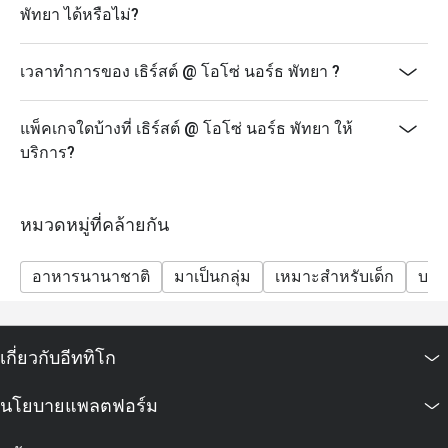
พัทยา ได้หรือไม่?
เวลาทำการของ เธิร์สต์ @ โอโซ่ นอร์ธ พัทยา ?
แพ็คเกจใดบ้างที่ เธิร์สต์ @ โอโซ่ นอร์ธ พัทยา ให้
บริการ?
หมวดหมู่ที่คล้ายกัน
อาหารนานาชาติ
มาเป็นกลุ่ม
เหมาะสำหรับเด็ก
บาร์
เกี่ยวกับอีททิโก
นโยบายแพลตฟอร์ม