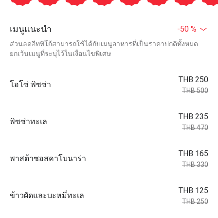
เมนูแนะนำ
-50 %
ส่วนลดอีททิโก้สามารถใช้ได้กับเมนูอาหารที่เป็นราคาปกติทั้งหมด
ยกเว้นเมนูที่ระบุไว้ในเงื่อนไขพิเศษ
THB 250
โอโซ่ พิซซ่า
THB 500
THB 235
พิซซ่าทะเล
THB 470
THB 165
พาสต้าซอสคาโบนาร่า
THB 330
THB 125
ข้าวผัดและบะหมี่ทะเล
THB 250