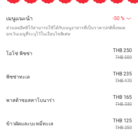
เมนูแนะนำ
-50 %
ส่วนลดอีททิโก้สามารถใช้ได้กับเมนูอาหารที่เป็นราคาปกติทั้งหมด
ยกเว้นเมนูที่ระบุไว้ในเงื่อนไขพิเศษ
THB 250
โอโซ่ พิซซ่า
THB 500
THB 235
พิซซ่าทะเล
THB 470
THB 165
พาสต้าซอสคาโบนาร่า
THB 330
THB 125
ข้าวผัดและบะหมี่ทะเล
THB 250