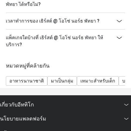
พัทยา ได้หรือไม่?
เวลาทำการของ เธิร์สต์ @ โอโซ่ นอร์ธ พัทยา ?
แพ็คเกจใดบ้างที่ เธิร์สต์ @ โอโซ่ นอร์ธ พัทยา ให้
บริการ?
หมวดหมู่ที่คล้ายกัน
อาหารนานาชาติ
มาเป็นกลุ่ม
เหมาะสำหรับเด็ก
บาร์
เกี่ยวกับอีททิโก
นโยบายแพลตฟอร์ม