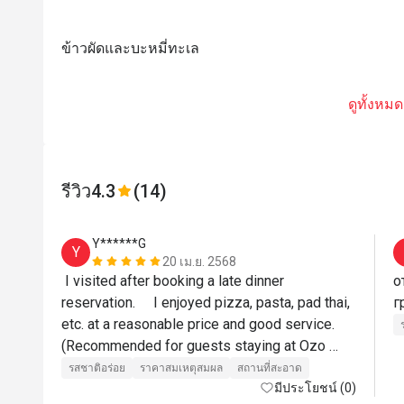
ข้าวผัดและบะหมี่ทะเล
ดูทั้งหมด
รีวิว
4.3
(14)
Y******G
Y
20 เม.ย. 2568
 I visited after booking a late dinner 
о
reservation.     I enjoyed pizza, pasta, pad thai, 
etc. at a reasonable price and good service. 
(Recommended for guests staying at Ozo 
Hotel)
รสชาติอร่อย
ราคาสมเหตุสมผล
สถานที่สะอาด
มีประโยชน์ (0)