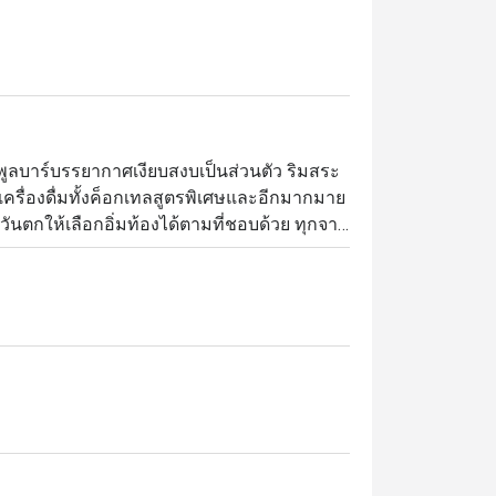
ที่พูลบาร์บรรยากาศเงียบสงบเป็นส่วนตัว ริมสระ
รื่องดื่มทั้งค็อกเทลสูตรพิเศษและอีกมากมาย 
นตกให้เลือกอิ่มท้องได้ตามที่ชอบด้วย ทุกจาน
้กรอกอีสานและเบคอนผัดพริกกระเทียมน้ำมัน