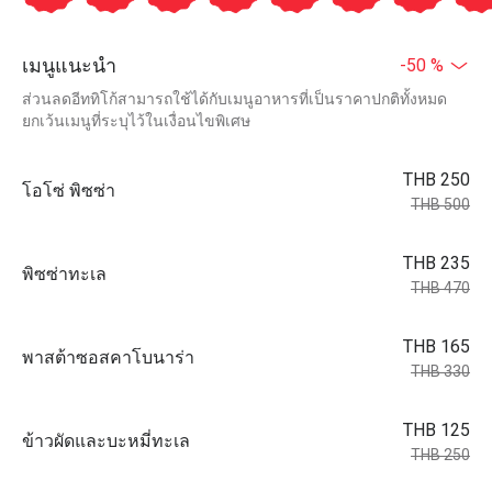
เมนูแนะนำ
-50 %
ส่วนลดอีททิโก้สามารถใช้ได้กับเมนูอาหารที่เป็นราคาปกติทั้งหมด
ยกเว้นเมนูที่ระบุไว้ในเงื่อนไขพิเศษ
THB 250
โอโซ่ พิซซ่า
THB 500
THB 235
พิซซ่าทะเล
THB 470
THB 165
พาสต้าซอสคาโบนาร่า
THB 330
THB 125
ข้าวผัดและบะหมี่ทะเล
THB 250