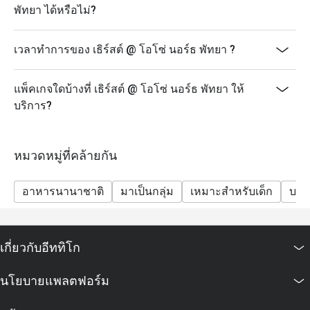
พัทยา ได้หรือไม่?
เวลาทำการของ เธิร์สต์ @ โอโซ่ นอร์ธ พัทยา ?
แพ็คเกจใดบ้างที่ เธิร์สต์ @ โอโซ่ นอร์ธ พัทยา ให้
บริการ?
หมวดหมู่ที่คล้ายกัน
อาหารนานาชาติ
มาเป็นกลุ่ม
เหมาะสำหรับเด็ก
บาร์
เกี่ยวกับอีททิโก
นโยบายแพลตฟอร์ม