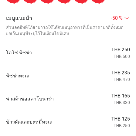
เมนูแนะนำ
-50 %
ส่วนลดอีททิโก้สามารถใช้ได้กับเมนูอาหารที่เป็นราคาปกติทั้งหมด
ยกเว้นเมนูที่ระบุไว้ในเงื่อนไขพิเศษ
THB 250
โอโซ่ พิซซ่า
THB 500
THB 235
พิซซ่าทะเล
THB 470
THB 165
พาสต้าซอสคาโบนาร่า
THB 330
THB 125
ข้าวผัดและบะหมี่ทะเล
THB 250