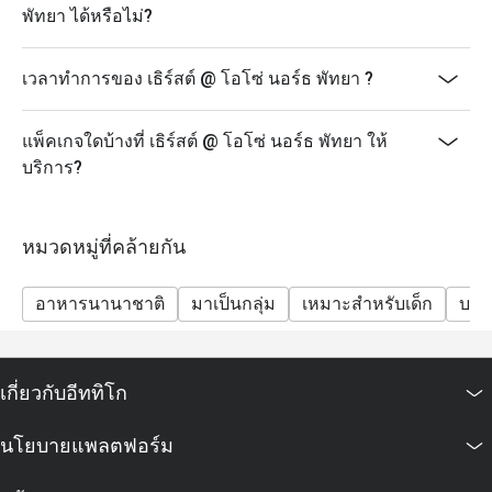
พัทยา ได้หรือไม่?
เวลาทำการของ เธิร์สต์ @ โอโซ่ นอร์ธ พัทยา ?
แพ็คเกจใดบ้างที่ เธิร์สต์ @ โอโซ่ นอร์ธ พัทยา ให้
บริการ?
หมวดหมู่ที่คล้ายกัน
อาหารนานาชาติ
มาเป็นกลุ่ม
เหมาะสำหรับเด็ก
บาร์
เกี่ยวกับอีททิโก
นโยบายแพลตฟอร์ม