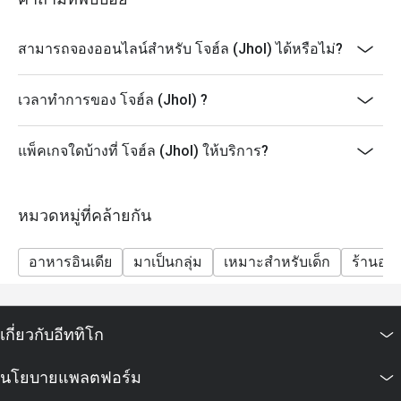
สามารถจองออนไลน์สำหรับ โจฮ์ล (Jhol) ได้หรือไม่?
เวลาทำการของ โจฮ์ล (Jhol) ?
แพ็คเกจใดบ้างที่ โจฮ์ล (Jhol) ให้บริการ?
หมวดหมู่ที่คล้ายกัน
อาหารอินเดีย
มาเป็นกลุ่ม
เหมาะสำหรับเด็ก
ร้านอา
เกี่ยวกับอีททิโก
นโยบายแพลตฟอร์ม