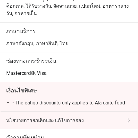
ค็อกเทล, ได้รับรางวัล, จัดจานสวย, แปลกใหม่, อาหารกลาง
วัน, อาหารเย็น
ภาษาบริการ
ภาษาอังกฤษ, ภาษาฮินดี, ไทย
ช่องทางการชำระเงิน
Mastercard®, Visa
เงื่อนไขพิเศษ
- The eatigo discounts only applies to Ala carte food
นโยบายการยกเลิกและแก้ไขการจอง
คำถามที่พบบ่อย