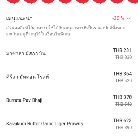
เมนูแนะนำ
-30 %
ส่วนลดอีททิโก้สามารถใช้ได้กับเมนูอาหารที่เป็นราคาปกติทั้งหมด
ยกเว้นเมนูที่ระบุไว้ในเงื่อนไขพิเศษ
THB 231
มาซาล่า มัสกา บัน
THB 330
THB 364
คีรีลา มัทตอน โรสท์
THB 520
THB 378
Burrata Pav Bhaji
THB 540
THB 623
Karaikudi Butter Garlic Tiger Prawns
THB 890