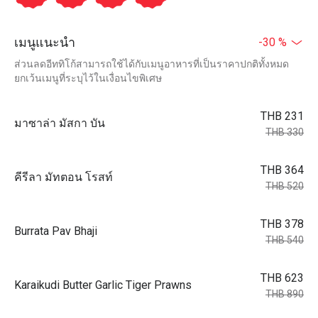
เมนูแนะนำ
-30 %
ส่วนลดอีททิโก้สามารถใช้ได้กับเมนูอาหารที่เป็นราคาปกติทั้งหมด
ยกเว้นเมนูที่ระบุไว้ในเงื่อนไขพิเศษ
THB 231
มาซาล่า มัสกา บัน
THB 330
THB 364
คีรีลา มัทตอน โรสท์
THB 520
THB 378
Burrata Pav Bhaji
THB 540
THB 623
Karaikudi Butter Garlic Tiger Prawns
THB 890