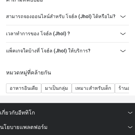
สามารถจองออนไลน์สำหรับ โจฮ์ล (Jhol) ได้หรือไม่?
เวลาทำการของ โจฮ์ล (Jhol) ?
แพ็คเกจใดบ้างที่ โจฮ์ล (Jhol) ให้บริการ?
หมวดหมู่ที่คล้ายกัน
อาหารอินเดีย
มาเป็นกลุ่ม
เหมาะสำหรับเด็ก
ร้านอา
เกี่ยวกับอีททิโก
นโยบายแพลตฟอร์ม