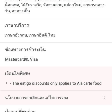
ค็อกเทล, ได้รับรางวัล, จัดจานสวย, แปลกใหม่, อาหารกลาง
วัน, อาหารเย็น
ภาษาบริการ
ภาษาอังกฤษ, ภาษาฮินดี, ไทย
ช่องทางการชำระเงิน
Mastercard®, Visa
เงื่อนไขพิเศษ
- The eatigo discounts only applies to Ala carte food
นโยบายการยกเลิกและแก้ไขการจอง
คำถามที่พบบ่อย