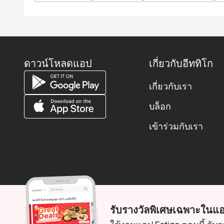
ดาวน์โหลดแอป
เกี่ยวกับอีททิโก
เกี่ยวกับเรา
บล็อก
เข้าร่วมกับเรา
รับรางวัลพิเศษเฉพาะในแอ
© 2026 Zoek. สงวนลิขสิทธิ์