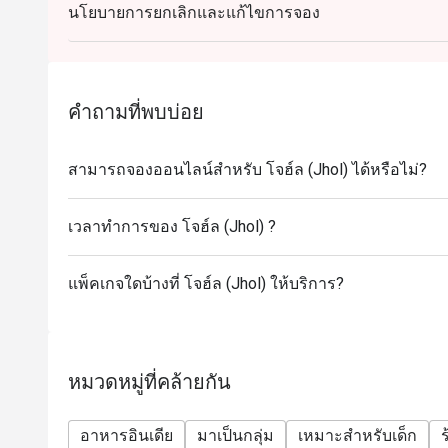
นโยบายการยกเลิกและแก้ไขการจอง
คำถามที่พบบ่อย
สามารถจองออนไลน์สำหรับ โจฮ์ล (Jhol) ได้หรือไม่?
เวลาทำการของ โจฮ์ล (Jhol) ?
แพ็คเกจใดบ้างที่ โจฮ์ล (Jhol) ให้บริการ?
หมวดหมู่ที่คล้ายกัน
อาหารอินเดีย
มาเป็นกลุ่ม
เหมาะสำหรับเด็ก