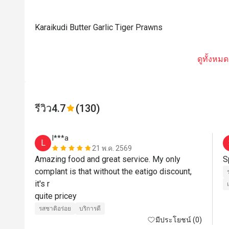
Karaikudi Butter Garlic Tiger Prawns
ดูทั้งหมด
รีวิว
4.7
(130)
l***a
L
21 พ.ค. 2569
Amazing food and great service. My only 
S
complant is that without the eatigo discount, 
it's r

quite pricey
รสชาติอร่อย
บริการดี
มีประโยชน์ (0)