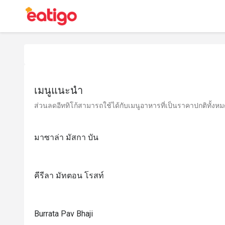
เมนูแนะนำ
ส่วนลดอีททิโก้สามารถใช้ได้กับเมนูอาหารที่เป็นราคาปกติทั้งหมด 
มาซาล่า มัสกา บัน
คีรีลา มัทตอน โรสท์
Burrata Pav Bhaji