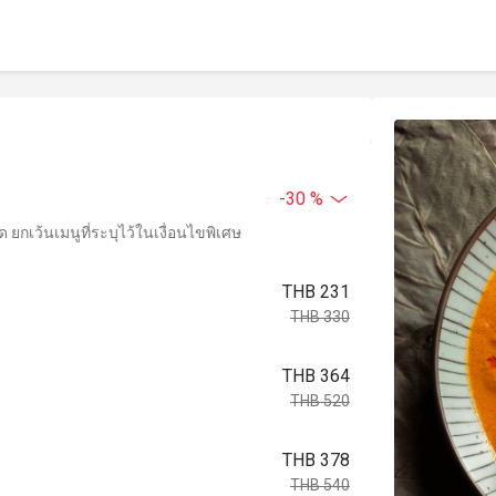
-30 %
ยกเว้นเมนูที่ระบุไว้ในเงื่อนไขพิเศษ
THB 231
THB 330
THB 364
THB 520
THB 378
THB 540