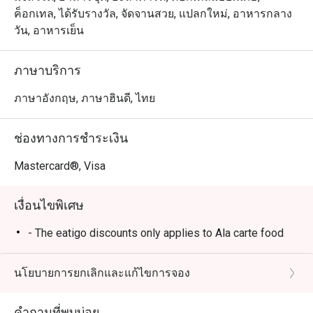
ค็อกเทล, ได้รับรางวัล, จัดจานสวย, แปลกใหม่, อาหารกลาง
วัน, อาหารเย็น
ภาษาบริการ
ภาษาอังกฤษ, ภาษาฮินดี, ไทย
ช่องทางการชำระเงิน
Mastercard®, Visa
เงื่อนไขพิเศษ
- The eatigo discounts only applies to Ala carte food
นโยบายการยกเลิกและแก้ไขการจอง
คำถามที่พบบ่อย