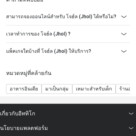
สามารถจองออนไลน์สำหรับ โจฮ์ล (Jhol) ได้หรือไม่?
เวลาทำการของ โจฮ์ล (Jhol) ?
แพ็คเกจใดบ้างที่ โจฮ์ล (Jhol) ให้บริการ?
หมวดหมู่ที่คล้ายกัน
อาหารอินเดีย
มาเป็นกลุ่ม
เหมาะสำหรับเด็ก
ร้านอา
เกี่ยวกับอีททิโก
นโยบายแพลตฟอร์ม