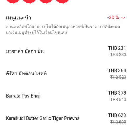
เมนูแนะนำ
-30 %
ส่วนลดอีททิโก้สามารถใช้ได้กับเมนูอาหารที่เป็นราคาปกติทั้งหมด
ยกเว้นเมนูที่ระบุไว้ในเงื่อนไขพิเศษ
THB 231
มาซาล่า มัสกา บัน
THB 330
THB 364
คีรีลา มัทตอน โรสท์
THB 520
THB 378
Burrata Pav Bhaji
THB 540
THB 623
Karaikudi Butter Garlic Tiger Prawns
THB 890