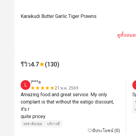
Karaikudi Butter Garlic Tiger Prawns
ดูทั้งหมด
รีวิว
4.7
(130)
l***a
L
21 พ.ค. 2569
Amazing food and great service. My only 
S
complant is that without the eatigo discount, 
it's r

quite pricey
รสชาติอร่อย
บริการดี
มีประโยชน์ (0)