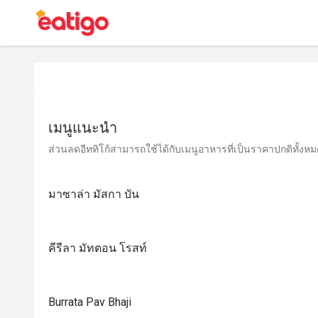
เมนูแนะนำ
ส่วนลดอีททิโก้สามารถใช้ได้กับเมนูอาหารที่เป็นราคาปกติทั้งหมด 
มาซาล่า มัสกา บัน
คีรีลา มัทตอน โรสท์
Burrata Pav Bhaji