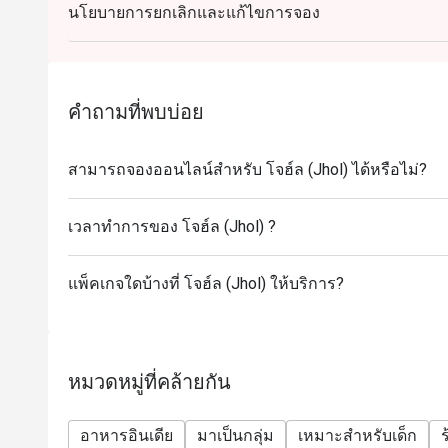
นโยบายการยกเลิกและแก้ไขการจอง
คำถามที่พบบ่อย
สามารถจองออนไลน์สำหรับ โจฮ์ล (Jhol) ได้หรือไม่?
เวลาทำการของ โจฮ์ล (Jhol) ?
แพ็คเกจใดบ้างที่ โจฮ์ล (Jhol) ให้บริการ?
หมวดหมู่ที่คล้ายกัน
อาหารอินเดีย
มาเป็นกลุ่ม
เหมาะสำหรับเด็ก