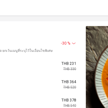
-30 %
ยกเว้นเมนูที่ระบุไว้ในเงื่อนไขพิเศษ
THB 231
THB 330
THB 364
THB 520
THB 378
THB 540