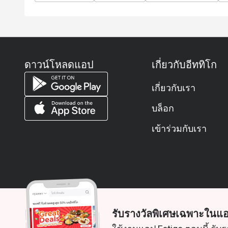
ดาวน์โหลดแอป
เกี่ยวกับอีททิโก
เกี่ยวกับเรา
บล็อก
เข้าร่วมกับเรา
รับรางวัลพิเศษเฉพาะในแอ
© 2026 Zoek. สงวนลิขสิทธิ์