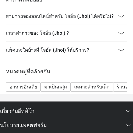
สามารถจองออนไลน์สำหรับ โจฮ์ล (Jhol) ได้หรือไม่?
เวลาทำการของ โจฮ์ล (Jhol) ?
แพ็คเกจใดบ้างที่ โจฮ์ล (Jhol) ให้บริการ?
หมวดหมู่ที่คล้ายกัน
อาหารอินเดีย
มาเป็นกลุ่ม
เหมาะสำหรับเด็ก
ร้านอา
เกี่ยวกับอีททิโก
นโยบายแพลตฟอร์ม