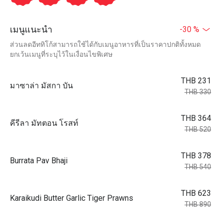
เมนูแนะนำ
-30 %
ส่วนลดอีททิโก้สามารถใช้ได้กับเมนูอาหารที่เป็นราคาปกติทั้งหมด
ยกเว้นเมนูที่ระบุไว้ในเงื่อนไขพิเศษ
THB 231
มาซาล่า มัสกา บัน
THB 330
THB 364
คีรีลา มัทตอน โรสท์
THB 520
THB 378
Burrata Pav Bhaji
THB 540
THB 623
Karaikudi Butter Garlic Tiger Prawns
THB 890