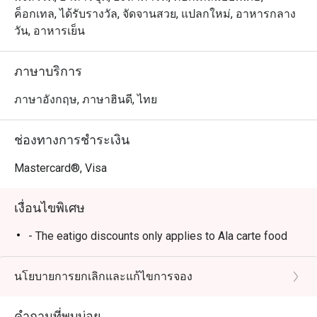
ค็อกเทล, ได้รับรางวัล, จัดจานสวย, แปลกใหม่, อาหารกลาง
วัน, อาหารเย็น
ภาษาบริการ
ภาษาอังกฤษ, ภาษาฮินดี, ไทย
ช่องทางการชำระเงิน
Mastercard®, Visa
เงื่อนไขพิเศษ
- The eatigo discounts only applies to Ala carte food
นโยบายการยกเลิกและแก้ไขการจอง
คำถามที่พบบ่อย