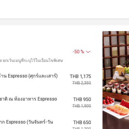
-50 %
ยกเว้นเมนูที่ระบุไว้ในเงื่อนไขพิเศษ
ี่ร้าน Espresso (ศุกร์และเสาร์)
THB 1,175
THB 2,350
าชาติ ณ ห้องอาหาร Espresso
THB 950
THB 1,900
 Espresso (วันจันทร์-วัน
THB 650