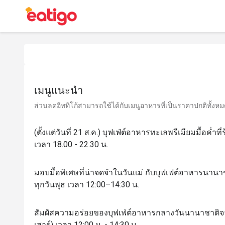
เมนูแนะนำ
ส่วนลดอีททิโก้สามารถใช้ได้กับเมนูอาหารที่เป็นราคาปกติทั้งหมด 
(ตั้งแต่วันที่ 21 ส.ค.) บุฟเฟ่ต์อาหารทะเลพรีเมียมมื้อค่ำท
เวลา 18.00 - 22.30 น.
มอบมื้อพิเศษที่น่าจดจำในวันแม่ กับบุฟเฟต์อาหารนาน
ทุกวันพุธ เวลา 12:00–14:30 น.
สัมผัสความอร่อยของบุฟเฟ่ต์อาหารกลางวันนานาชาติจาก
เสาร์) เวลา 12:00 น. - 14:30 น.