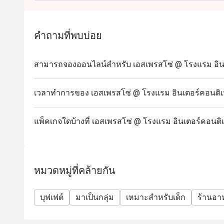
Surpassing expectations, the all-day dining venue i
quality local and imported crab, with more than six k
คำถามที่พบบ่อย
Seafood on Ice display, prized varieties include Go
and Swimmer Blue Crab.
Proving the spread as a superior experience in Bang
สามารถจองออนไลน์สำหรับ เอสเพรสโซ่ @ โรงแรม อินเต
to enjoy one made-to-order dish from a selection of
Caribbean Rock Lobster Meat Sauce, Grilled Hokka
เวลาทำการของ เอสเพรสโซ่ @ โรงแรม อินเตอร์คอนติเ
Thermidor Gratin Caribbean Rock Lobster, Australian
Herbs and Red Wine Sauce, Grilled Tiger Prawns wi
แพ็คเกจใดบ้างที่ เอสเพรสโซ่ @ โรงแรม อินเตอร์คอนติ
Australian Lamb Chop with Fresh Herbs and Black 
All of this adds to a brunch already brimming with 
mainstays such as Roasted Australian Prime Rib Bee
Gras on Brioche with Mango and Arugula.
หมวดหมู่ที่คล้ายกัน
Price: THB 2,900++ per person.
Premium Seafood Dinner Buffet at Espresso
บุฟเฟต์
มาเป็นกลุ่ม
เหมาะสำหรับเด็ก
ร้านอ
Indulge in our premium seafood dinner buffet every
Seafood lovers will adore our Canadian Lobster, Ala