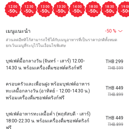
12:00
12:30
13:00
13:30
14:00
18:00
18:30
19:0
-50
-50
-50
-50
-50
-50
-50
-50
%
%
%
%
%
%
%
เมนูแนะนำ
-50 %
ส่วนลดอีททิโก้สามารถใช้ได้กับเมนูอาหารที่เป็นราคาปกติทั้งหมด
ยกเว้นเมนูที่ระบุไว้ในเงื่อนไขพิเศษ
บุฟเฟต์มื้อกลางวัน (จันทร์ - เสาร์) 12.00-
THB 299
14.30 น. พร้อมเครื่องดื่มซอฟต์ดริงก์ฟรี
THB 599
ครอบครัวและเพื่อนฝูง พร้อมบุฟเฟต์อาหาร
THB 449
ทะเลมื้อกลางวัน (อาทิตย์ - 12:00-14:30 น.)
THB 899
พร้อมเครื่องดื่มซอฟต์ดริงก์ฟรี
บุฟเฟ่ต์อาหารทะเลมื้อค่ำ (พฤหัสบดี - เสาร์)
THB 449
18:00-22:30 น. พร้อมเครื่องดื่มซอฟต์ดริงก์
THB 899
ฟรี