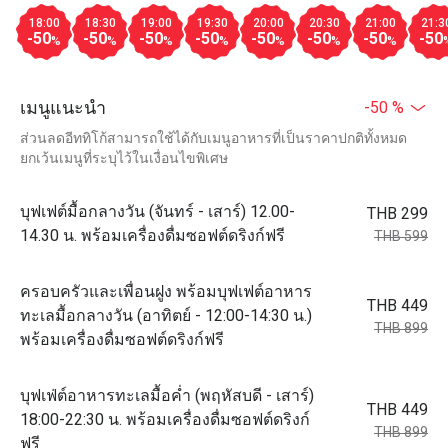
18:00
18:30
19:00
19:30
20:00
20:30
21:00
21:3
-50
-50
-50
-50
-50
-50
-50
-50
%
%
%
%
%
%
%
เมนูแนะนำ
-50 %
ส่วนลดอีททิโก้สามารถใช้ได้กับเมนูอาหารที่เป็นราคาปกติทั้งหมด
ยกเว้นเมนูที่ระบุไว้ในเงื่อนไขพิเศษ
บุฟเฟต์มื้อกลางวัน (จันทร์ - เสาร์) 12.00-
THB 299
14.30 น. พร้อมเครื่องดื่มซอฟต์ดริงก์ฟรี
THB 599
ครอบครัวและเพื่อนฝูง พร้อมบุฟเฟต์อาหาร
THB 449
ทะเลมื้อกลางวัน (อาทิตย์ - 12:00-14:30 น.)
THB 899
พร้อมเครื่องดื่มซอฟต์ดริงก์ฟรี
บุฟเฟ่ต์อาหารทะเลมื้อค่ำ (พฤหัสบดี - เสาร์)
THB 449
18:00-22:30 น. พร้อมเครื่องดื่มซอฟต์ดริงก์
THB 899
ฟรี