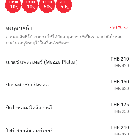
18:30
19:00
19:30
20:00
-10
-10
-50
-50
%
%
%
%
เมนูแนะนำ
-50 %
ส่วนลดอีททิโก้สามารถใช้ได้กับเมนูอาหารที่เป็นราคาปกติทั้งหมด
ยกเว้นเมนูที่ระบุไว้ในเงื่อนไขพิเศษ
THB 210
เมซเซ่ แพลตเตอร์ (Mezze Platter)
THB 420
THB 160
ปลาหมึกชุบแป้งทอด
THB 320
THB 125
ปีกไก่ทอดสไตล์เกาหลี
THB 250
THB 210
โฟร์ พอยท์ส เบอร์เกอร์
THB 420