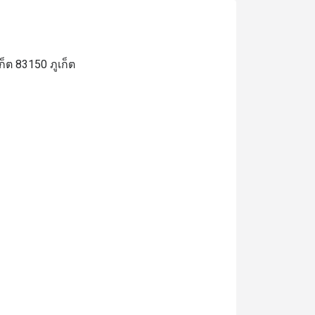
็ต 83150 ภูเก็ต