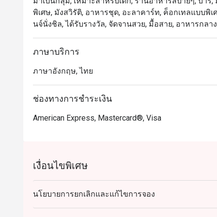
มาเป็นกลุ่ม, เหมาะสำหรับเด็ก, ร้านอาหารสบายๆ, บาร์, ม
พิเศษ, มังสวิรัติ, อาหารชุด, อะลาคาร์ท, ค็อกเทลแบบพิเศษ, 
นจ์นั่งชิล, ได้รับรางวัล, จัดจานสวย, มื้อสาย, อาหารกลา
ภาษาบริการ
ภาษาอังกฤษ, ไทย
ช่องทางการชำระเงิน
American Express, Mastercard®, Visa
เงื่อนไขพิเศษ
นโยบายการยกเลิกและแก้ไขการจอง