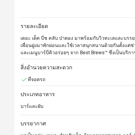
รายละเอียด
เดอะ เด็ค บีช คลับ ป่าตอง มาพร้อมกับวิวทะเลและบ
เพื่อนฝูงมาพักผ่อนและใช้เวลาสนุกสนานด้วยกันตั้งแต่ช่ว
และเมนูบาร์บีคิวอร่อยๆ จาก Best Brews™ ซึ่งเป็นบริการ
ให้บริการลูกค้าด้วย ผู้ที่นิยมการนั่งจิบคราฟต์เบียร์
ขณะชมวิวพระอาทิตย์ตกไม่ควรพลาด
สิ่งอำนวยความสะดวก
ที่จอดรถ
ประเภทอาหาร
บาร์และผับ
บรรยากาศ