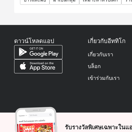
ดาวน์โหลดแอป
เกี่ยวกับอีททิโก
เกี่ยวกับเรา
บล็อก
เข้าร่วมกับเรา
รับรางวัลพิเศษเฉพาะในแอ