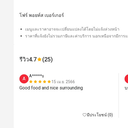
โฟร์ พอยท์ส เบอร์เกอร์
เมนูและราคาอาจจะเปลี่ยนแปลงได้โดยไม่แจ้งล่วงหน้า
ราคาที่แจ้งยังไม่รวมภาษีและค่าบริการ นอกเหนือจากมีการแจ
รีวิว
4.7
(25)
A*****s
A
15 เม.ย. 2566
Good food and nice surrounding
บ
มีประโยชน์ (0)