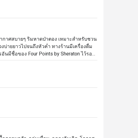
รรยากาศสบายๆ ริมหาดป่าตอง เหมาะสำหรับชวน
งบ่ายยาวไปจนถึงหัวค่ำ ทางร้านมีเครื่องดื่ม
อันมีชื่อของ Four Points by Sheraton ไว้รอ
หรือค็อกเทลแก้วโปรดพร้อมพูดคุยสนทนาไปพลางๆ 