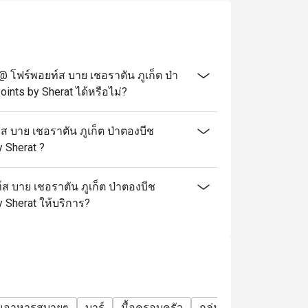
 โฟร์พอยท์ส บาย เชอราตัน ภูเก็ต ป่า
ints by Sherat ได้หรือไม่?
ส บาย เชอราตัน ภูเก็ต ป่าตองบีช
 Sherat ?
์ส บาย เชอราตัน ภูเก็ต ป่าตองบีช
 Sherat ให้บริการ?
านอาหารสบายๆ
บาร์
มื้อครอบครัว
กลุ่มเพื่อน
ฉลองวันเ