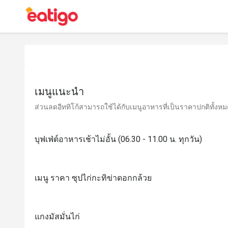
เมนูแนะนำ
ส่วนลดอีททิโก้สามารถใช้ได้กับเมนูอาหารที่เป็นราคาปกติทั้งหมด 
บุฟเฟ่ต์อาหารเช้าไม่อั้น (06.30 - 11.00 น. ทุกวัน)
เมนู ราคา ซุปไก่กะทิข่าดอกกล้วย
แกงมัสมั่นไก่