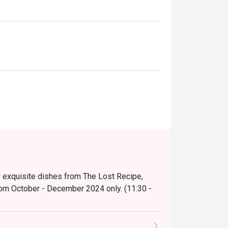
w exquisite dishes from The Lost Recipe,
rom October - December 2024 only. (11:30 -
.