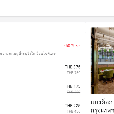
-50 %
ยกเว้นเมนูที่ระบุไว้ในเงื่อนไขพิเศษ
THB 375
THB 750
THB 175
THB 350
แบงค็อก
THB 225
กรุงเทพฯ
THB 450