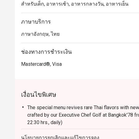
สำหรับเด็ก, อาหารเช้า, อาหารกลางวัน, อาหารเย็น
ภาษาบริการ
ภาษาอังกฤษ, ไทย
ช่องทางการชำระเงิน
Mastercard®, Visa
เงื่อนไขพิเศษ
The special menu revives rare Thai flavors with ne
crafted by our Executive Chef Golf at Bangkok'78 f
22:30 hrs., daily)
* Menu and pricing subject to change without notice
นโยบายการยกเลิกและแก้ไขการจอง