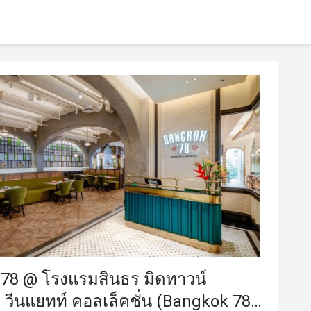
 78 @ โรงแรมสินธร มิดทาวน์
 วีนแยทท์ คอลเล็คชั่น (Bangkok 78