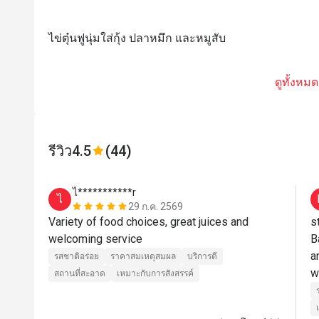
ไข่ตุ๋นฟูนุ่มใส่กุ้ง ปลาหมึก และหมูสับ
ดูทั้งหมด
รีวิว
4.5
(44)
ไ***********r
ไ
29 ก.ค. 2569
Variety of food choices, great juices and 
s
welcoming service 
B
a
รสชาติอร่อย
ราคาสมเหตุสมผล
บริการดี
สถานที่สะอาด
เหมาะกับการสังสรรค์