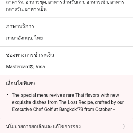
ลาคาร์ท, อาหารชุด, อาหารสำหรับเด็ก, อาหารเช้า, อาหาร
กลางวัน, อาหารเย็น
ภาษาบริการ
ภาษาอังกฤษ, ไทย
ช่องทางการชำระเงิน
Mastercard®, Visa
เงื่อนไขพิเศษ
The special menu revives rare Thai flavors with new
exquisite dishes from The Lost Recipe, crafted by our
Executive Chef Golf at Bangkok'78 from October -
December 2024 only. (11:30 - 22:30 hrs., daily)
* Menu and pricing subject to change without notice.
นโยบายการยกเลิกและแก้ไขการจอง