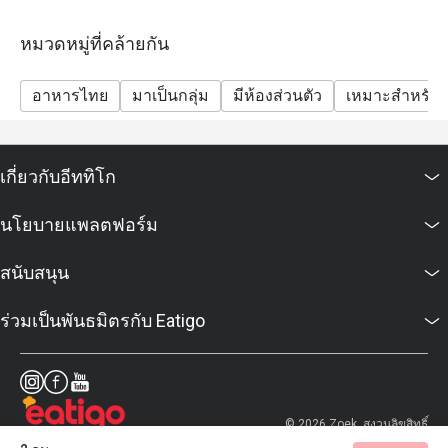
หมวดหมู่ที่คล้ายกัน
อาหารไทย
มาเป็นกลุ่ม
มีห้องส่วนตัว
เหมาะสำหรับเ
เกี่ยวกับอีททิโก
นโยบายแพลตฟอร์ม
สนับสนุน
ร่วมเป็นพันธมิตรกับ Eatigo
© 2026 Zoek. สงวนลิขสิทธิ์