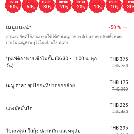
06:30
07:00
07:30
08:00
08:30
09:00
09:30
10:0
-50
-50
-30
-20
-20
-10
-10
-30
%
%
%
%
%
%
%
เมนูแนะนำ
-50 %
ส่วนลดอีททิโก้สามารถใช้ได้กับเมนูอาหารที่เป็นราคาปกติทั้งหมด
ยกเว้นเมนูที่ระบุไว้ในเงื่อนไขพิเศษ
บุฟเฟ่ต์อาหารเช้าไม่อั้น (06.30 - 11.00 น. ทุก
THB 375
วัน)
THB 750
THB 175
เมนู ราคา ซุปไก่กะทิข่าดอกกล้วย
THB 350
THB 225
แกงมัสมั่นไก่
THB 450
THB 295
ไข่ตุ๋นฟูนุ่มใส่กุ้ง ปลาหมึก และหมูสับ