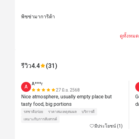
พิซซ่ามาการิต้า
ดูทั้งหมด
รีวิว
4.4
(31)
A***r
A
27 มิ.ย. 2568
Nice atmosphere, usually empty place but 
G
tasty food, big portions 
d
รสชาติอร่อย
ราคาสมเหตุสมผล
บริการดี
เหมาะกับการสังสรรค์
มีประโยชน์ (1)