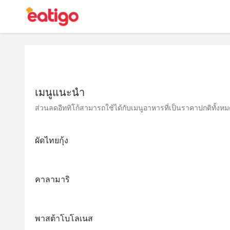
เมนูแนะนำ
ส่วนลดอีททิโก้สามารถใช้ได้กับเมนูอาหารที่เป็นราคาปกติทั้งหมด 
ผัดไทยกุ้ง
คาลามาริ
พาสต้าโบโลเนส