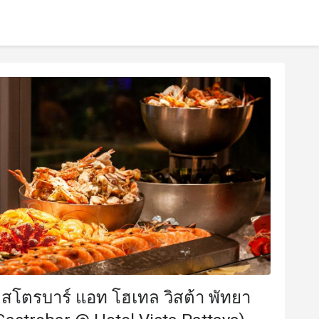
กสโตรบาร์ แอท โฮเทล วิสต้า พัทยา