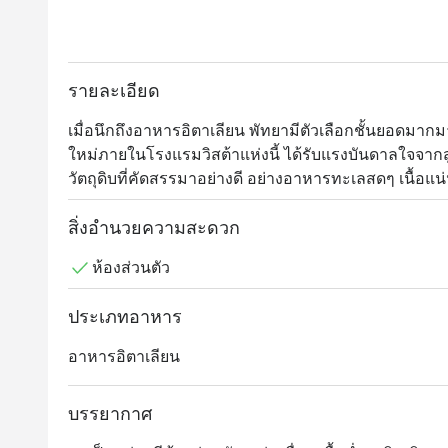
รายละเอียด
เมื่อนึกถึงอาหารอิตาเลียน พัทยามีตัวเลือกชั้นยอดมากม
ใหม่ภายในโรงแรมวิสต้าแห่งนี้ ได้รับแรงบันดาลใจจาก
วัตถุดิบที่คัดสรรมาอย่างดี อย่างอาหารทะเลสดๆ เนื้อแ
ให้พิซซ่าเตาถ่านหอมกรุ่นแป้งทำเอง ที่ประสบความสำเร็จ
สิ่งอำนวยความสะดวก
ห้องส่วนตัว
ประเภทอาหาร
อาหารอิตาเลียน
บรรยากาศ