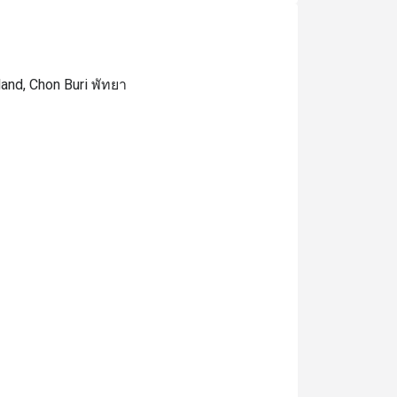
land, Chon Buri พัทยา