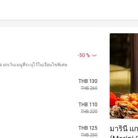
-50 %
ยกเว้นเมนูที่ระบุไว้ในเงื่อนไขพิเศษ
THB 130
THB 260
THB 110
THB 220
มารินี แ
THB 125
THB 250