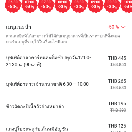
06:30
07:00
07:30
08:00
08:30
09:00
09:30
10:0
-50
-50
-50
-30
-30
-30
-30
-50
%
%
%
%
%
%
%
เมนูแนะนำ
-50 %
ส่วนลดอีททิโก้สามารถใช้ได้กับเมนูอาหารที่เป็นราคาปกติทั้งหมด
ยกเว้นเมนูที่ระบุไว้ในเงื่อนไขพิเศษ
บุฟเฟ่ต์อาลาคาร์ทและติ่มซำ lทุกวัน12:00-
THB 445
21:30 น. (90นาที)
THB 890
THB 265
บุฟเฟ่ต์อาหารเช้านานาชาติ 6.30 – 10.00
THB 530
THB 195
ข้าวผัดกะปิเนื้อวัวย่างหม่าล่า
THB 390
THB 125
แกงปูใบชะพลูกับเส้นหมี่อัญชัน