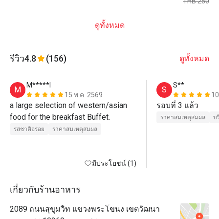
THB 250
ดูทั้งหมด
รีวิว
4.8
(156)
ดูทั้งหมด
M*****l
S**
M
S
15 พ.ค. 2569
10
a large selection of western/asian 
รอบที่ 3 แล้ว 
food for the breakfast Buffet. 
ราคาสมเหตุสมผล
บร
รสชาติอร่อย
ราคาสมเหตุสมผล
มีประโยชน์ (1)
เกี่ยวกับร้านอาหาร
2089 ถนนสุขุมวิท แขวงพระโขนง เขตวัฒนา