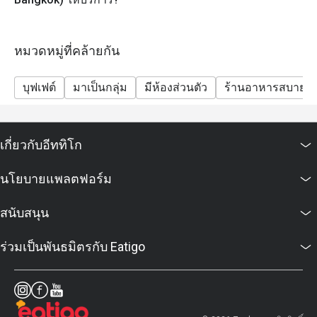
• กาแฟและชา
หมวดหมู่ที่คล้ายกัน
บุฟเฟต์
มาเป็นกลุ่ม
มีห้องส่วนตัว
ร้านอาหารสบายๆ
เกี่ยวกับอีททิโก
นโยบายแพลตฟอร์ม
สนับสนุน
ร่วมเป็นพันธมิตรกับ Eatigo