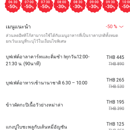
06:30
07:00
07:30
08:00
08:30
09:00
09:30
10:0
-50
-50
-50
-30
-30
-30
-30
-50
%
%
%
%
%
%
%
เมนูแนะนำ
-50 %
ส่วนลดอีททิโก้สามารถใช้ได้กับเมนูอาหารที่เป็นราคาปกติทั้งหมด
ยกเว้นเมนูที่ระบุไว้ในเงื่อนไขพิเศษ
บุฟเฟ่ต์อาลาคาร์ทและติ่มซำ lทุกวัน12:00-
THB 445
21:30 น. (90นาที)
THB 890
THB 265
บุฟเฟ่ต์อาหารเช้านานาชาติ 6.30 – 10.00
THB 530
THB 195
ข้าวผัดกะปิเนื้อวัวย่างหม่าล่า
THB 390
THB 125
แกงปูใบชะพลูกับเส้นหมี่อัญชัน