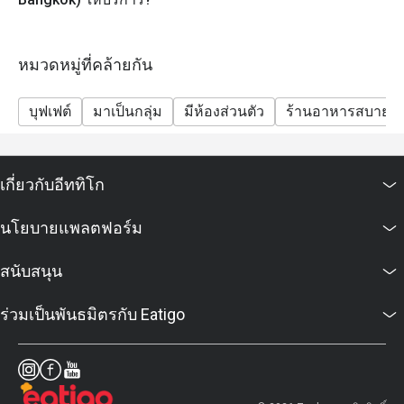
• กาแฟและชา
หมวดหมู่ที่คล้ายกัน
บุฟเฟต์
มาเป็นกลุ่ม
มีห้องส่วนตัว
ร้านอาหารสบายๆ
เกี่ยวกับอีททิโก
นโยบายแพลตฟอร์ม
สนับสนุน
ร่วมเป็นพันธมิตรกับ Eatigo