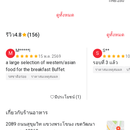
THB 250
ดูทั้งหมด
รีวิว
4.8
(156)
ดูทั้งหมด
M*****l
S**
M
S
15 พ.ค. 2569
10
a large selection of western/asian 
รอบที่ 3 แล้ว 
food for the breakfast Buffet. 
ราคาสมเหตุสมผล
บร
รสชาติอร่อย
ราคาสมเหตุสมผล
มีประโยชน์ (1)
เกี่ยวกับร้านอาหาร
2089 ถนนสุขุมวิท แขวงพระโขนง เขตวัฒนา