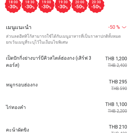
18:00
18:30
19:00
19:30
20:00
20:30
-30
-30
-30
-30
-50
-50
%
%
%
%
%
%
เมนูแนะนำ
-50 %
ส่วนลดอีททิโก้สามารถใช้ได้กับเมนูอาหารที่เป็นราคาปกติทั้งหมด
ยกเว้นเมนูที่ระบุไว้ในเงื่อนไขพิเศษ
เป็ดปักกิ่งย่างบาร์บีคิวสไตล์ฮ่องกง (เสิร์ฟ 3
THB 1,200
คอร์ส)
THB 2,400
THB 295
หมูกรอบฮ่องกง
THB 590
THB 1,100
ไก่ทองคำ
THB 2,200
THB 210
คะน้าผัดขิง