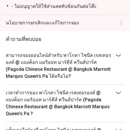
- ไม่อนุญาตให้ใช้ส่วนลดทับซ้อนกันต่อโต๊ะ
- โปรดมาถึงตรงเวลาเพื่อรับส่วนลดและที่นั่ง การจองของ
คุณจะถือว่าไม่สามารถใช้ได้หากคุณมาถึงก่อนเวลาหรือ
นโยบายการยกเลิกและแก้ไขการจอง
ช้ากว่าเวลาที่จองไว้เกิน 15 นาที
วันจันทร์ – อาทิตย์
คำถามที่พบบ่อย
11:30 – 14:30 น. - อาหารกลางวัน
17:30 – 21:30 น. – อาหารค่ำ* (รับออเดอร์สุดท้าย 21.30
สามารถจองออนไลน์สำหรับ พาโกดา ไชนีส เรสเทอร
น.)
องท์ @ แบงค็อก แมริออท มาร์คีส์ ควีนส์ปาร์ค
(Pagoda Chinese Restaurant @ Bangkok Marriott
Marquis Queen's Pa ได้หรือไม่?
เวลาทำการของ พาโกดา ไชนีส เรสเทอรองท์ @
แบงค็อก แมริออท มาร์คีส์ ควีนส์ปาร์ค (Pagoda
Chinese Restaurant @ Bangkok Marriott Marquis
Queen's Pa ?