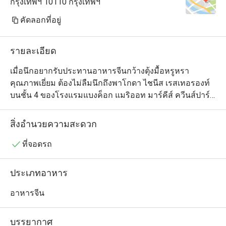
กรุงเทพฯ 10110 กรุงเทพฯ
คัดลอกที่อยู่
รายละเอียด
เมื่อนึกอยากรับประทานอาหารจีนกว้างตุ้งมื้อหรูหรา
คุณภาพเยี่ยม ต้องไม่ลืมนึกถึงพาโกดา ไชนีส เรสเทอรองท์ 
บนชั้น 4 ของโรงแรมแบงค็อก แมริออท มาร์คีส์ ควีนส์ปาร์ค 
ตัวร้านเป็นห้องโถงโอ่อ่าสวยงามตกแต่งในสไตล์จีนร่วมสมัย 
ประกอบด้วยโต๊ะกลมทั้งขนาดเล็กและใหญ่ อีกทั้งยังมีห้อง
สิ่งอำนวยความสะดวก
ให้บริการเพื่อความเป็นส่วนตัวด้วย และอย่างที่ทุกคนคาด
หวัง เมนูของที่นี่ดูแลโดยทีมเชฟมากประสบการณ์ชาวจีน
ที่จอดรถ
และมีรายการอาหารจีนให้เลือกหลากหลายตั้งแต่ติ่มซำไป
จนถึงเป็ดปักกิ่งและอีกสารพัดจานซิกเนเจอร์สไตล์กวางตุ้ง 
ประเภทอาหาร
ใครอยากลองของเด็ดต้องไม่พลาดข้าวเหนียวเนื้อปูและไก่
ขอทาน ซึ่งเป็นไก่ทั้งตัวหมักเครื่องเทศยัดไส้ในหมั่นโถวและ
อาหารจีน
นำไปอบจนสุกหอม แต่เมนูนี้สำหรับผู้ที่สั่งจองล่วงหน้า
เท่านั้น
บรรยากาศ