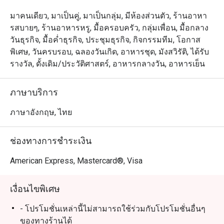
มาคนเดียว, มาเป็นคู่, มาเป็นกลุ่ม, มีห้องส่วนตัว, ร้านอาหา
รสบายๆ, ร้านอาหารหรู, มื้อครอบครัว, กลุ่มเพื่อน, มื้อกลาง
วันธุรกิจ, มื้อค่ำธุรกิจ, ประชุมธุรกิจ, กิจกรรมทีม, โอกาส
พิเศษ, วันครบรอบ, ฉลองวันเกิด, อาหารชุด, มังสวิรัติ, ได้รับ
รางวัล, ดั้งเดิม/ประวัติศาสตร์, อาหารกลางวัน, อาหารเย็น
ภาษาบริการ
ภาษาอังกฤษ, ไทย
ช่องทางการชำระเงิน
American Express, Mastercard®, Visa
เงื่อนไขพิเศษ
- โปรโมชั่นเหล่านี้ไม่สามารถใช้ร่วมกับโปรโมชั่นอื่นๆ
ของทางร้านได้