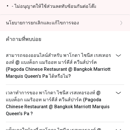
- ไม่อนุญาตให้ใช้ส่วนลดทับซ้อนกันต่อโต๊ะ
- โปรดมาถึงตรงเวลาเพื่อรับส่วนลดและที่นั่ง การจองของ
คุณจะถือว่าไม่สามารถใช้ได้หากคุณมาถึงก่อนเวลาหรือ
นโยบายการยกเลิกและแก้ไขการจอง
ช้ากว่าเวลาที่จองไว้เกิน 15 นาที
วันจันทร์ – อาทิตย์
คำถามที่พบบ่อย
11:30 – 14:30 น. - อาหารกลางวัน
17:30 – 21:30 น. – อาหารค่ำ* (รับออเดอร์สุดท้าย 21.30
สามารถจองออนไลน์สำหรับ พาโกดา ไชนีส เรสเทอร
น.)
องท์ @ แบงค็อก แมริออท มาร์คีส์ ควีนส์ปาร์ค
(Pagoda Chinese Restaurant @ Bangkok Marriott
Marquis Queen's Pa ได้หรือไม่?
เวลาทำการของ พาโกดา ไชนีส เรสเทอรองท์ @
แบงค็อก แมริออท มาร์คีส์ ควีนส์ปาร์ค (Pagoda
Chinese Restaurant @ Bangkok Marriott Marquis
Queen's Pa ?