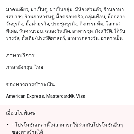
มาคนเดียว, มาเป็นคู่, มาเป็นกลุ่ม, มีห้องส่วนตัว, ร้านอาหา
รสบายๆ, ร้านอาหารหรู, มื้อครอบครัว, กลุ่มเพื่อน, มื้อกลาง
วันธุรกิจ, มื้อค่ำธุรกิจ, ประชุมธุรกิจ, กิจกรรมทีม, โอกาส
พิเศษ, วันครบรอบ, ฉลองวันเกิด, อาหารชุด, มังสวิรัติ, ได้รับ
รางวัล, ดั้งเดิม/ประวัติศาสตร์, อาหารกลางวัน, อาหารเย็น
ภาษาบริการ
ภาษาอังกฤษ, ไทย
ช่องทางการชำระเงิน
American Express, Mastercard®, Visa
เงื่อนไขพิเศษ
- โปรโมชั่นเหล่านี้ไม่สามารถใช้ร่วมกับโปรโมชั่นอื่นๆ
ของทางร้านได้