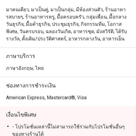
มาคนเดียว, มาเป็นคู่, มาเป็นกลุ่ม, มีห้องส่วนตัว, ร้านอาหา
รสบายๆ, ร้านอาหารหรู, มื้อครอบครัว, กลุ่มเพื่อน, มื้อกลาง
วันธุรกิจ, มื้อค่ำธุรกิจ, ประชุมธุรกิจ, กิจกรรมทีม, โอกาส
พิเศษ, วันครบรอบ, ฉลองวันเกิด, อาหารชุด, มังสวิรัติ, ได้รับ
รางวัล, ดั้งเดิม/ประวัติศาสตร์, อาหารกลางวัน, อาหารเย็น
ภาษาบริการ
ภาษาอังกฤษ, ไทย
ช่องทางการชำระเงิน
American Express, Mastercard®, Visa
เงื่อนไขพิเศษ
- โปรโมชั่นเหล่านี้ไม่สามารถใช้ร่วมกับโปรโมชั่นอื่นๆ
ของทางร้านได้