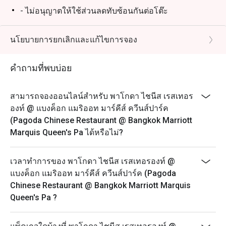
- ไม่อนุญาตให้ใช้ส่วนลดทับซ้อนกันต่อโต๊ะ
- โปรดมาถึงตรงเวลาเพื่อรับส่วนลดและที่นั่ง การจองของ
คุณจะถือว่าไม่สามารถใช้ได้หากคุณมาถึงก่อนเวลาหรือ
นโยบายการยกเลิกและแก้ไขการจอง
ช้ากว่าเวลาที่จองไว้เกิน 15 นาที
วันจันทร์ – อาทิตย์
คำถามที่พบบ่อย
11:30 – 14:30 น. - อาหารกลางวัน
17:30 – 21:30 น. – อาหารค่ำ* (รับออเดอร์สุดท้าย 21.30
สามารถจองออนไลน์สำหรับ พาโกดา ไชนีส เรสเทอร
น.)
องท์ @ แบงค็อก แมริออท มาร์คีส์ ควีนส์ปาร์ค
(Pagoda Chinese Restaurant @ Bangkok Marriott
Marquis Queen's Pa ได้หรือไม่?
เวลาทำการของ พาโกดา ไชนีส เรสเทอรองท์ @
แบงค็อก แมริออท มาร์คีส์ ควีนส์ปาร์ค (Pagoda
Chinese Restaurant @ Bangkok Marriott Marquis
Queen's Pa ?