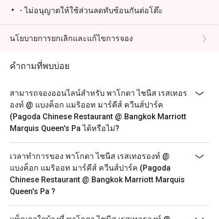
- ไม่อนุญาตให้ใช้ส่วนลดทับซ้อนกันต่อโต๊ะ
- โปรดมาถึงตรงเวลาเพื่อรับส่วนลดและที่นั่ง การจองของ
คุณจะถือว่าไม่สามารถใช้ได้หากคุณมาถึงก่อนเวลาหรือ
นโยบายการยกเลิกและแก้ไขการจอง
ช้ากว่าเวลาที่จองไว้เกิน 15 นาที
วันจันทร์ – อาทิตย์
คำถามที่พบบ่อย
11:30 – 14:30 น. - อาหารกลางวัน
17:30 – 21:30 น. – อาหารค่ำ* (รับออเดอร์สุดท้าย 21.30
สามารถจองออนไลน์สำหรับ พาโกดา ไชนีส เรสเทอร
น.)
องท์ @ แบงค็อก แมริออท มาร์คีส์ ควีนส์ปาร์ค
(Pagoda Chinese Restaurant @ Bangkok Marriott
Marquis Queen's Pa ได้หรือไม่?
เวลาทำการของ พาโกดา ไชนีส เรสเทอรองท์ @
แบงค็อก แมริออท มาร์คีส์ ควีนส์ปาร์ค (Pagoda
Chinese Restaurant @ Bangkok Marriott Marquis
Queen's Pa ?