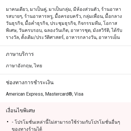
มาคนเดียว, มาเป็นคู่, มาเป็นกลุ่ม, มีห้องส่วนตัว, ร้านอาหา
รสบายๆ, ร้านอาหารหรู, มื้อครอบครัว, กลุ่มเพื่อน, มื้อกลาง
วันธุรกิจ, มื้อค่ำธุรกิจ, ประชุมธุรกิจ, กิจกรรมทีม, โอกาส
พิเศษ, วันครบรอบ, ฉลองวันเกิด, อาหารชุด, มังสวิรัติ, ได้รับ
รางวัล, ดั้งเดิม/ประวัติศาสตร์, อาหารกลางวัน, อาหารเย็น
ภาษาบริการ
ภาษาอังกฤษ, ไทย
ช่องทางการชำระเงิน
American Express, Mastercard®, Visa
เงื่อนไขพิเศษ
- โปรโมชั่นเหล่านี้ไม่สามารถใช้ร่วมกับโปรโมชั่นอื่นๆ
ของทางร้านได้