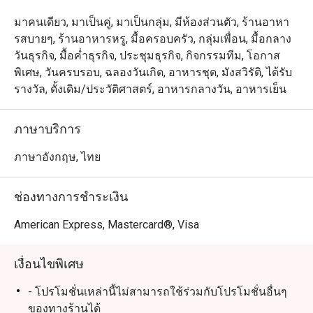
มาคนเดียว, มาเป็นคู่, มาเป็นกลุ่ม, มีห้องส่วนตัว, ร้านอาหา
รสบายๆ, ร้านอาหารหรู, มื้อครอบครัว, กลุ่มเพื่อน, มื้อกลาง
วันธุรกิจ, มื้อค่ำธุรกิจ, ประชุมธุรกิจ, กิจกรรมทีม, โอกาส
พิเศษ, วันครบรอบ, ฉลองวันเกิด, อาหารชุด, มังสวิรัติ, ได้รับ
รางวัล, ดั้งเดิม/ประวัติศาสตร์, อาหารกลางวัน, อาหารเย็น
ภาษาบริการ
ภาษาอังกฤษ, ไทย
ช่องทางการชำระเงิน
American Express, Mastercard®, Visa
เงื่อนไขพิเศษ
- โปรโมชั่นเหล่านี้ไม่สามารถใช้ร่วมกับโปรโมชั่นอื่นๆ
ของทางร้านได้