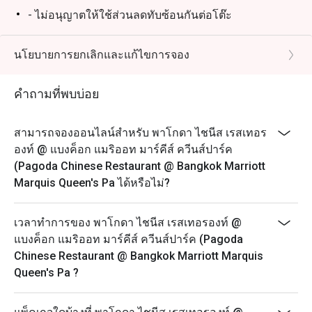
- ไม่อนุญาตให้ใช้ส่วนลดทับซ้อนกันต่อโต๊ะ
- โปรดมาถึงตรงเวลาเพื่อรับส่วนลดและที่นั่ง การจองของ
คุณจะถือว่าไม่สามารถใช้ได้หากคุณมาถึงก่อนเวลาหรือ
นโยบายการยกเลิกและแก้ไขการจอง
ช้ากว่าเวลาที่จองไว้เกิน 15 นาที
วันจันทร์ – อาทิตย์
คำถามที่พบบ่อย
11:30 – 14:30 น. - อาหารกลางวัน
17:30 – 21:30 น. – อาหารค่ำ* (รับออเดอร์สุดท้าย 21.30
สามารถจองออนไลน์สำหรับ พาโกดา ไชนีส เรสเทอร
น.)
องท์ @ แบงค็อก แมริออท มาร์คีส์ ควีนส์ปาร์ค
(Pagoda Chinese Restaurant @ Bangkok Marriott
Marquis Queen's Pa ได้หรือไม่?
เวลาทำการของ พาโกดา ไชนีส เรสเทอรองท์ @
แบงค็อก แมริออท มาร์คีส์ ควีนส์ปาร์ค (Pagoda
Chinese Restaurant @ Bangkok Marriott Marquis
Queen's Pa ?