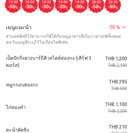
13:30
18:00
18:30
19:00
19:30
20:00
20:30
-50
-30
-30
-30
-30
-50
-50
%
%
%
%
%
%
%
เมนูแนะนำ
-50 %
ส่วนลดอีททิโก้สามารถใช้ได้กับเมนูอาหารที่เป็นราคาปกติทั้งหมด
ยกเว้นเมนูที่ระบุไว้ในเงื่อนไขพิเศษ
เป็ดปักกิ่งย่างบาร์บีคิวสไตล์ฮ่องกง (เสิร์ฟ 3
THB 1,200
คอร์ส)
THB 2,400
THB 295
หมูกรอบฮ่องกง
THB 590
THB 1,100
ไก่ทองคำ
THB 2,200
THB 210
คะน้าผัดขิง