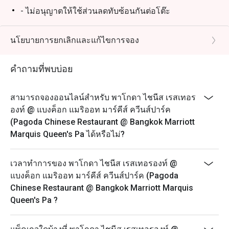
- ไม่อนุญาตให้ใช้ส่วนลดทับซ้อนกันต่อโต๊ะ
- โปรดมาถึงตรงเวลาเพื่อรับส่วนลดและที่นั่ง การจองของ
คุณจะถือว่าไม่สามารถใช้ได้หากคุณมาถึงก่อนเวลาหรือ
นโยบายการยกเลิกและแก้ไขการจอง
ช้ากว่าเวลาที่จองไว้เกิน 15 นาที
วันจันทร์ – อาทิตย์
คำถามที่พบบ่อย
11:30 – 14:30 น. - อาหารกลางวัน
17:30 – 21:30 น. – อาหารค่ำ* (รับออเดอร์สุดท้าย 21.30
สามารถจองออนไลน์สำหรับ พาโกดา ไชนีส เรสเทอร
น.)
องท์ @ แบงค็อก แมริออท มาร์คีส์ ควีนส์ปาร์ค
(Pagoda Chinese Restaurant @ Bangkok Marriott
Marquis Queen's Pa ได้หรือไม่?
เวลาทำการของ พาโกดา ไชนีส เรสเทอรองท์ @
แบงค็อก แมริออท มาร์คีส์ ควีนส์ปาร์ค (Pagoda
Chinese Restaurant @ Bangkok Marriott Marquis
Queen's Pa ?