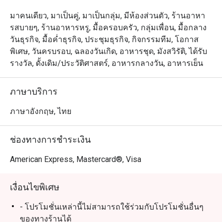
มาคนเดียว, มาเป็นคู่, มาเป็นกลุ่ม, มีห้องส่วนตัว, ร้านอาหา
รสบายๆ, ร้านอาหารหรู, มื้อครอบครัว, กลุ่มเพื่อน, มื้อกลาง
วันธุรกิจ, มื้อค่ำธุรกิจ, ประชุมธุรกิจ, กิจกรรมทีม, โอกาส
พิเศษ, วันครบรอบ, ฉลองวันเกิด, อาหารชุด, มังสวิรัติ, ได้รับ
รางวัล, ดั้งเดิม/ประวัติศาสตร์, อาหารกลางวัน, อาหารเย็น
ภาษาบริการ
ภาษาอังกฤษ, ไทย
ช่องทางการชำระเงิน
American Express, Mastercard®, Visa
เงื่อนไขพิเศษ
- โปรโมชั่นเหล่านี้ไม่สามารถใช้ร่วมกับโปรโมชั่นอื่นๆ
ของทางร้านได้