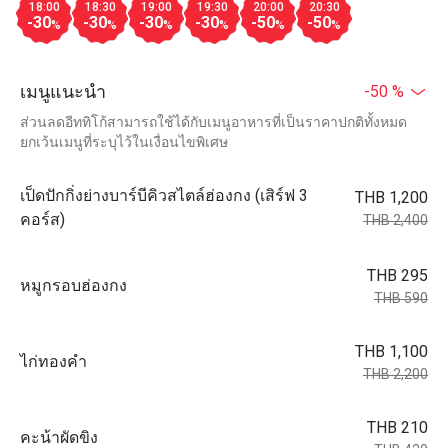
18:00
18:30
19:00
19:30
20:00
20:30
-30
-30
-30
-30
-50
-50
%
%
%
%
%
%
เมนูแนะนำ
-50 %
ส่วนลดอีททิโก้สามารถใช้ได้กับเมนูอาหารที่เป็นราคาปกติทั้งหมด
ยกเว้นเมนูที่ระบุไว้ในเงื่อนไขพิเศษ
เป็ดปักกิ่งย่างบาร์บีคิวสไตล์ฮ่องกง (เสิร์ฟ 3
THB 1,200
คอร์ส)
THB 2,400
THB 295
หมูกรอบฮ่องกง
THB 590
THB 1,100
ไก่ทองคำ
THB 2,200
THB 210
คะน้าผัดขิง