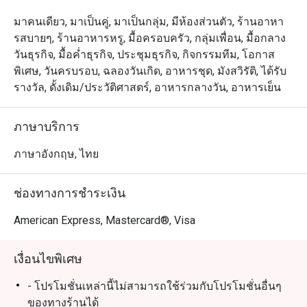
มาคนเดียว, มาเป็นคู่, มาเป็นกลุ่ม, มีห้องส่วนตัว, ร้านอาหา
รสบายๆ, ร้านอาหารหรู, มื้อครอบครัว, กลุ่มเพื่อน, มื้อกลาง
วันธุรกิจ, มื้อค่ำธุรกิจ, ประชุมธุรกิจ, กิจกรรมทีม, โอกาส
พิเศษ, วันครบรอบ, ฉลองวันเกิด, อาหารชุด, มังสวิรัติ, ได้รับ
รางวัล, ดั้งเดิม/ประวัติศาสตร์, อาหารกลางวัน, อาหารเย็น
ภาษาบริการ
ภาษาอังกฤษ, ไทย
ช่องทางการชำระเงิน
American Express, Mastercard®, Visa
เงื่อนไขพิเศษ
- โปรโมชั่นเหล่านี้ไม่สามารถใช้ร่วมกับโปรโมชั่นอื่นๆ
ของทางร้านได้