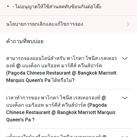
- ไม่อนุญาตให้ใช้ส่วนลดทับซ้อนกันต่อโต๊ะ
- โปรดมาถึงตรงเวลาเพื่อรับส่วนลดและที่นั่ง การจองของ
คุณจะถือว่าไม่สามารถใช้ได้หากคุณมาถึงก่อนเวลาหรือ
นโยบายการยกเลิกและแก้ไขการจอง
ช้ากว่าเวลาที่จองไว้เกิน 15 นาที
วันจันทร์ – อาทิตย์
คำถามที่พบบ่อย
11:30 – 14:30 น. - อาหารกลางวัน
17:30 – 21:30 น. – อาหารค่ำ* (รับออเดอร์สุดท้าย 21.30
สามารถจองออนไลน์สำหรับ พาโกดา ไชนีส เรสเทอร
น.)
องท์ @ แบงค็อก แมริออท มาร์คีส์ ควีนส์ปาร์ค
(Pagoda Chinese Restaurant @ Bangkok Marriott
Marquis Queen's Pa ได้หรือไม่?
เวลาทำการของ พาโกดา ไชนีส เรสเทอรองท์ @
แบงค็อก แมริออท มาร์คีส์ ควีนส์ปาร์ค (Pagoda
Chinese Restaurant @ Bangkok Marriott Marquis
Queen's Pa ?