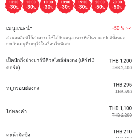
13:30
18:00
18:30
19:00
19:30
20:00
20:30
-30
-30
-30
-30
-30
-50
-50
%
%
%
%
%
%
%
เมนูแนะนำ
-50 %
ส่วนลดอีททิโก้สามารถใช้ได้กับเมนูอาหารที่เป็นราคาปกติทั้งหมด
ยกเว้นเมนูที่ระบุไว้ในเงื่อนไขพิเศษ
เป็ดปักกิ่งย่างบาร์บีคิวสไตล์ฮ่องกง (เสิร์ฟ 3
THB 1,200
คอร์ส)
THB 2,400
THB 295
หมูกรอบฮ่องกง
THB 590
THB 1,100
ไก่ทองคำ
THB 2,200
THB 210
คะน้าผัดขิง