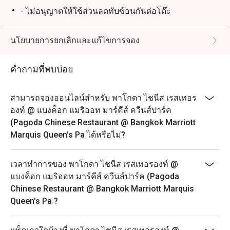
- ไม่อนุญาตให้ใช้ส่วนลดทับซ้อนกันต่อโต๊ะ
- โปรดมาถึงตรงเวลาเพื่อรับส่วนลดและที่นั่ง การจองของ
คุณจะถือว่าไม่สามารถใช้ได้หากคุณมาถึงก่อนเวลาหรือ
นโยบายการยกเลิกและแก้ไขการจอง
ช้ากว่าเวลาที่จองไว้เกิน 15 นาที
วันจันทร์ – อาทิตย์
คำถามที่พบบ่อย
11:30 – 14:30 น. - อาหารกลางวัน
17:30 – 21:30 น. – อาหารค่ำ* (รับออเดอร์สุดท้าย 21.30
สามารถจองออนไลน์สำหรับ พาโกดา ไชนีส เรสเทอร
น.)
องท์ @ แบงค็อก แมริออท มาร์คีส์ ควีนส์ปาร์ค
(Pagoda Chinese Restaurant @ Bangkok Marriott
Marquis Queen's Pa ได้หรือไม่?
เวลาทำการของ พาโกดา ไชนีส เรสเทอรองท์ @
แบงค็อก แมริออท มาร์คีส์ ควีนส์ปาร์ค (Pagoda
Chinese Restaurant @ Bangkok Marriott Marquis
Queen's Pa ?