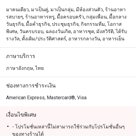
มาคนเดียว, มาเป็นคู่, มาเป็นกลุ่ม, มีห้องส่วนตัว, ร้านอาหา
รสบายๆ, ร้านอาหารหรู, มื้อครอบครัว, กลุ่มเพื่อน, มื้อกลาง
วันธุรกิจ, มื้อค่ำธุรกิจ, ประชุมธุรกิจ, กิจกรรมทีม, โอกาส
พิเศษ, วันครบรอบ, ฉลองวันเกิด, อาหารชุด, มังสวิรัติ, ได้รับ
รางวัล, ดั้งเดิม/ประวัติศาสตร์, อาหารกลางวัน, อาหารเย็น
ภาษาบริการ
ภาษาอังกฤษ, ไทย
ช่องทางการชำระเงิน
American Express, Mastercard®, Visa
เงื่อนไขพิเศษ
- โปรโมชั่นเหล่านี้ไม่สามารถใช้ร่วมกับโปรโมชั่นอื่นๆ
ของทางร้านได้