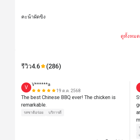
คะน้าผัดขิง
ดูทั้งหมด
รีวิว
4.6
(286)
V******a
V
19 ต.ค. 2568
The best Chinese BBQ ever! The chicken is 
S
remarkable.
g
a
รสชาติอร่อย
บริการดี
m
c