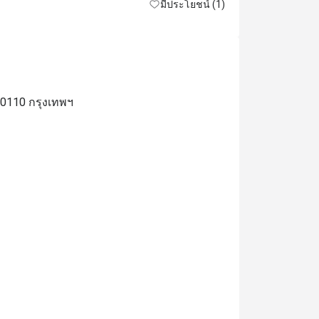
มีประโยชน์ (1)
all costs.
10110 กรุงเทพฯ