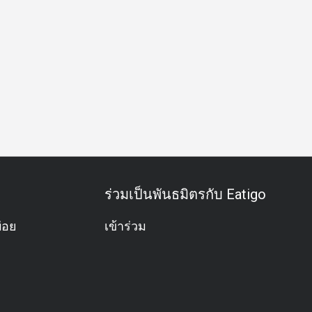
ครัว
กลุ่มเพื่อน
มื้อกลางวันธุรกิจ
มื้อค่ำธุรกิจ
ประชุมธุ
ร่วมเป็นพันธมิตรกับ Eatigo
่อย
เข้าร่วม