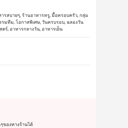
อาหารสบายๆ, ร้านอาหารหรู, มื้อครอบครัว, กลุ่ม
 กิจกรรมทีม, โอกาสพิเศษ, วันครบรอบ, ฉลองวัน
ติศาสตร์, อาหารกลางวัน, อาหารเย็น
่นๆของทางร้านได้