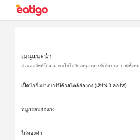
เมนูแนะนำ
ส่วนลดอีททิโก้สามารถใช้ได้กับเมนูอาหารที่เป็นราคาปกติทั้งหมด 
เป็ดปักกิ่งย่างบาร์บีคิวสไตล์ฮ่องกง (เสิร์ฟ 3 คอร์ส)
หมูกรอบฮ่องกง
ไก่ทองคำ