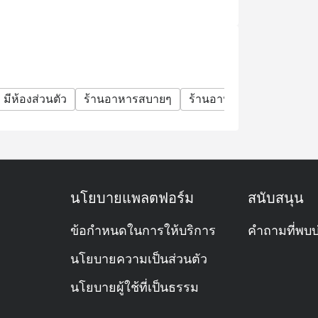
มีห้องส่วนตัว
ร้านอาหารสบายๆ
ร้านอาหารหรู
มื้อครอบ
นโยบายแพลตฟอร์ม
สนับสนุน
ข้อกำหนดในการให้บริการ
คำถามที่พบบ
นโยบายความเป็นส่วนตัว
นโยบายผู้ใช้ที่เป็นธรรม