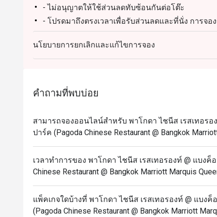
- ไม่อนุญาตให้ใช้ส่วนลดทับซ้อนกันต่อโต๊ะ
- โปรดมาถึงตรงเวลาเพื่อรับส่วนลดและที่นั่ง การ
ถึงก่อนเวลาหรือช้ากว่าเวลาที่จองไว้เกิน 15 นาที
นโยบายการยกเลิกและแก้ไขการจอง
วันจันทร์ – อาทิตย์
11:30 – 14:30 น. - อาหารกลางวัน
17:30 – 21:30 น. – อาหารค่ำ* (รับออเดอร์สุดท้าย 21
คำถามที่พบบ่อย
สามารถจองออนไลน์สำหรับ พาโกดา ไชนีส เรสเทอรองท์ 
ปาร์ค (Pagoda Chinese Restaurant @ Bangkok Marriott
เวลาทำการของ พาโกดา ไชนีส เรสเทอรองท์ @ แบงค็อก 
Chinese Restaurant @ Bangkok Marriott Marquis Queen
แพ็คเกจใดบ้างที่ พาโกดา ไชนีส เรสเทอรองท์ @ แบงค็อก
(Pagoda Chinese Restaurant @ Bangkok Marriott Marq