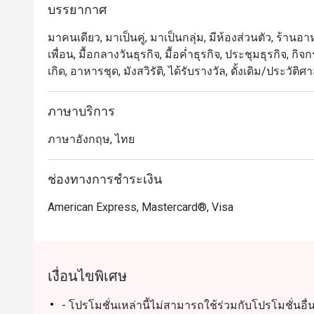
บรรยากาศ
มาคนเดียว, มาเป็นคู่, มาเป็นกลุ่ม, มีห้องส่วนตัว, ร้าน
เพื่อน, มื้อกลางวันธุรกิจ, มื้อค่ำธุรกิจ, ประชุมธุรกิจ,
เกิด, อาหารชุด, มังสวิรัติ, ได้รับรางวัล, ดั้งเดิม/ประวั
ภาษาบริการ
ภาษาอังกฤษ, ไทย
ช่องทางการชำระเงิน
American Express, Mastercard®, Visa
เงื่อนไขพิเศษ
- โปรโมชั่นเหล่านี้ไม่สามารถใช้ร่วมกับโปรโมชั่นอื