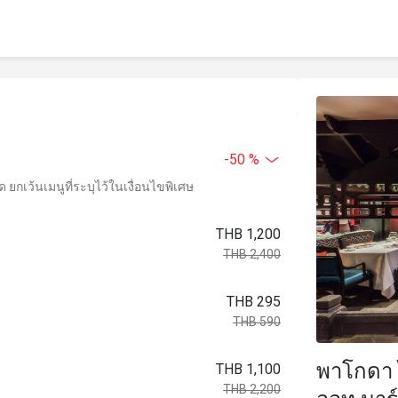
-50 %
ยกเว้นเมนูที่ระบุไว้ในเงื่อนไขพิเศษ
THB 1,200
THB 2,400
THB 295
THB 590
พาโกดา 
THB 1,100
THB 2,200