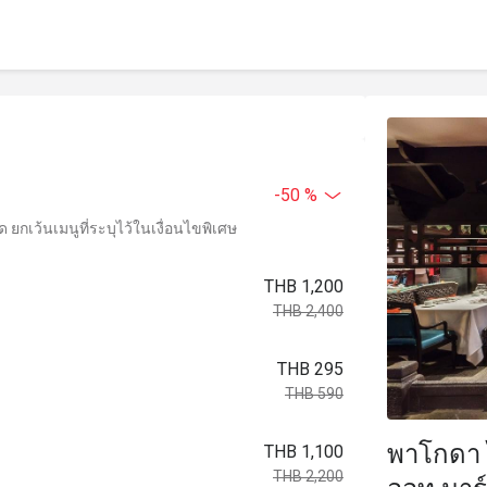
-50 %
ยกเว้นเมนูที่ระบุไว้ในเงื่อนไขพิเศษ
THB 1,200
THB 2,400
THB 295
THB 590
พาโกดา 
THB 1,100
THB 2,200