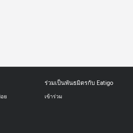
ครัว
กลุ่มเพื่อน
มื้อกลางวันธุรกิจ
มื้อค่ำธุรกิจ
ประชุมธุ
ร่วมเป็นพันธมิตรกับ Eatigo
่อย
เข้าร่วม