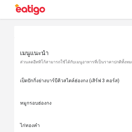
เมนูแนะนำ
ส่วนลดอีททิโก้สามารถใช้ได้กับเมนูอาหารที่เป็นราคาปกติทั้งหมด 
เป็ดปักกิ่งย่างบาร์บีคิวสไตล์ฮ่องกง (เสิร์ฟ 3 คอร์ส)
หมูกรอบฮ่องกง
ไก่ทองคำ