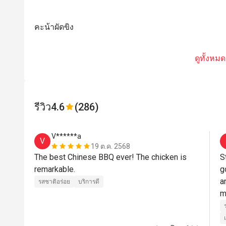
คะน้าผัดขิง
ดูทั้งหมด
รีวิว
4.6
(286)
V******a
V
19 ต.ค. 2568
The best Chinese BBQ ever! The chicken is 
S
remarkable.
g
a
รสชาติอร่อย
บริการดี
m
c