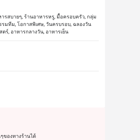
อาหารสบายๆ, ร้านอาหารหรู, มื้อครอบครัว, กลุ่ม
 กิจกรรมทีม, โอกาสพิเศษ, วันครบรอบ, ฉลองวัน
ติศาสตร์, อาหารกลางวัน, อาหารเย็น
่นๆของทางร้านได้