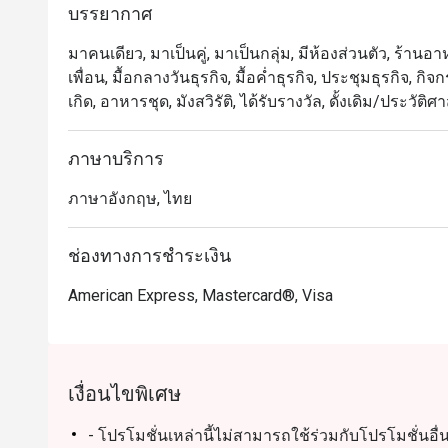
บรรยากาศ
มาคนเดียว, มาเป็นคู่, มาเป็นกลุ่ม, มีห้องส่วนตัว, ร้าน
เพื่อน, มื้อกลางวันธุรกิจ, มื้อค่ำธุรกิจ, ประชุมธุรกิจ,
เกิด, อาหารชุด, มังสวิรัติ, ได้รับรางวัล, ดั้งเดิม/ประวั
ภาษาบริการ
ภาษาอังกฤษ, ไทย
ช่องทางการชำระเงิน
American Express, Mastercard®, Visa
เงื่อนไขพิเศษ
- โปรโมชั่นเหล่านี้ไม่สามารถใช้ร่วมกับโปรโมชั่นอื