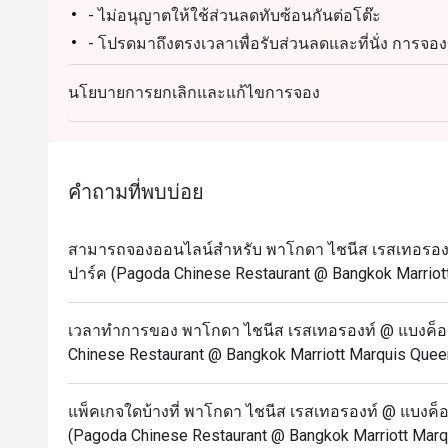
- ไม่อนุญาตให้ใช้ส่วนลดทับซ้อนกันต่อโต๊ะ
- โปรดมาถึงตรงเวลาเพื่อรับส่วนลดและที่นั่ง การ
ถึงก่อนเวลาหรือช้ากว่าเวลาที่จองไว้เกิน 15 นาที
นโยบายการยกเลิกและแก้ไขการจอง
วันจันทร์ – อาทิตย์
11:30 – 14:30 น. - อาหารกลางวัน
17:30 – 21:30 น. – อาหารค่ำ* (รับออเดอร์สุดท้าย 21
คำถามที่พบบ่อย
สามารถจองออนไลน์สำหรับ พาโกดา ไชนีส เรสเทอรองท์ 
ปาร์ค (Pagoda Chinese Restaurant @ Bangkok Marriott
เวลาทำการของ พาโกดา ไชนีส เรสเทอรองท์ @ แบงค็อก 
Chinese Restaurant @ Bangkok Marriott Marquis Queen
แพ็คเกจใดบ้างที่ พาโกดา ไชนีส เรสเทอรองท์ @ แบงค็อก
(Pagoda Chinese Restaurant @ Bangkok Marriott Marq