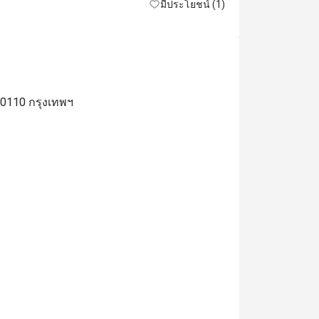
มีประโยชน์ (1)
all costs.
10110 กรุงเทพฯ