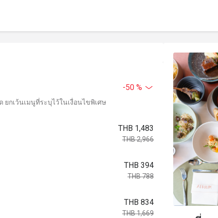
-50 %
ยกเว้นเมนูที่ระบุไว้ในเงื่อนไขพิเศษ
THB 1,483
THB 2,966
THB 394
THB 788
THB 834
THB 1,669