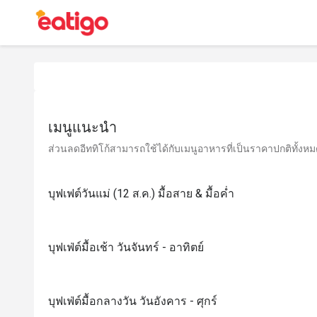
เมนูแนะนำ
ส่วนลดอีททิโก้สามารถใช้ได้กับเมนูอาหารที่เป็นราคาปกติทั้งหมด 
บุฟเฟต์วันแม่ (12 ส.ค.) มื้อสาย & มื้อค่ำ
บุฟเฟ่ต์มื้อเช้า วันจันทร์ - อาทิตย์
บุฟเฟ่ต์มื้อกลางวัน วันอังคาร - ศุกร์