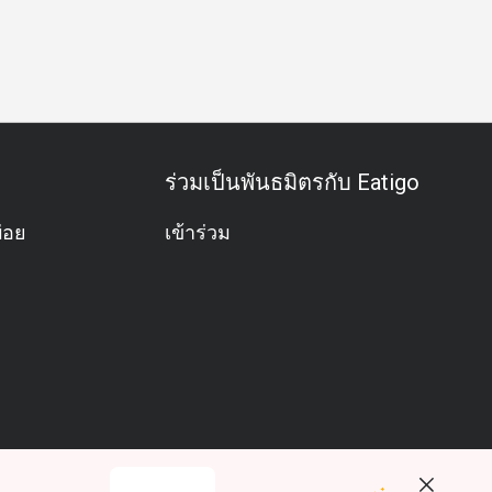
วันเกิด
กิจกรรมทีม
บุฟเฟต์
มังสวิรัติ
ปราศจากกลูเตน
ร่วมเป็นพันธมิตรกับ Eatigo
่อย
เข้าร่วม