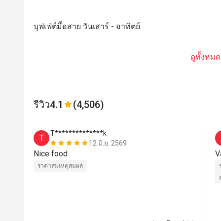
บุฟเฟ่ต์มื้อสาย วันเสาร์ - อาทิตย์
ดูทั้งหมด
รีวิว
4.1
(4,506)
T**************k
T
12 มิ.ย. 2569
Nice food
V
ราคาสมเหตุสมผล