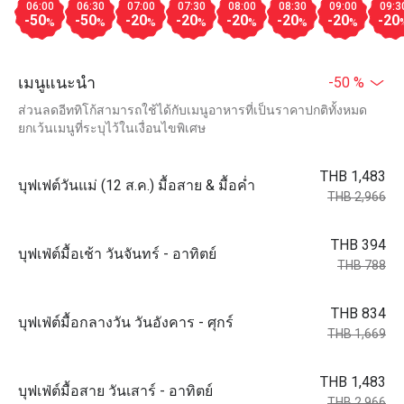
06:00
06:30
07:00
07:30
08:00
08:30
09:00
09:3
-50
-50
-20
-20
-20
-20
-20
-20
%
%
%
%
%
%
%
เมนูแนะนำ
-50 %
ส่วนลดอีททิโก้สามารถใช้ได้กับเมนูอาหารที่เป็นราคาปกติทั้งหมด
ยกเว้นเมนูที่ระบุไว้ในเงื่อนไขพิเศษ
THB 1,483
บุฟเฟต์วันแม่ (12 ส.ค.) มื้อสาย & มื้อค่ำ
THB 2,966
THB 394
บุฟเฟ่ต์มื้อเช้า วันจันทร์ - อาทิตย์
THB 788
THB 834
บุฟเฟ่ต์มื้อกลางวัน วันอังคาร - ศุกร์
THB 1,669
THB 1,483
บุฟเฟ่ต์มื้อสาย วันเสาร์ - อาทิตย์
THB 2,966