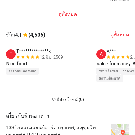
ดูทั้งหมด
รีวิว
4.1
(4,506)
ดูทั้งหมด
T**************k
A***
T
A
12 มิ.ย. 2569
2 
Nice food
Value for money. 
ราคาสมเหตุสมผล
รสชาติอร่อย
ราคาสม
สถานที่สะอาด
มีประโยชน์ (0)
เกี่ยวกับร้านอาหาร
138 โรงแรมแลนด์มาร์ค กรุงเทพ, ถ.สุขุมวิท,
กรุงเทพฯ 10110 กรุงเทพฯ