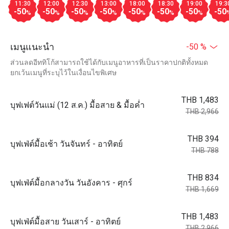
11:30
12:00
12:30
13:00
18:00
18:30
19:00
19:3
-50
-50
-50
-50
-50
-50
-50
-50
%
%
%
%
%
%
%
เมนูแนะนำ
-50 %
ส่วนลดอีททิโก้สามารถใช้ได้กับเมนูอาหารที่เป็นราคาปกติทั้งหมด
ยกเว้นเมนูที่ระบุไว้ในเงื่อนไขพิเศษ
THB 1,483
บุฟเฟต์วันแม่ (12 ส.ค.) มื้อสาย & มื้อค่ำ
THB 2,966
THB 394
บุฟเฟ่ต์มื้อเช้า วันจันทร์ - อาทิตย์
THB 788
THB 834
บุฟเฟ่ต์มื้อกลางวัน วันอังคาร - ศุกร์
THB 1,669
THB 1,483
บุฟเฟ่ต์มื้อสาย วันเสาร์ - อาทิตย์
THB 2,966