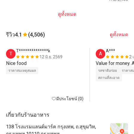
ดูทั้งหมด
รีวิว
4.1
(4,506)
ดูทั้งหมด
T**************k
A***
T
A
12 มิ.ย. 2569
2 
Nice food
Value for money. 
ราคาสมเหตุสมผล
รสชาติอร่อย
ราคาสม
สถานที่สะอาด
มีประโยชน์ (0)
เกี่ยวกับร้านอาหาร
138 โรงแรมแลนด์มาร์ค กรุงเทพ, ถ.สุขุมวิท,
กรุงเทพฯ 10110 กรุงเทพฯ