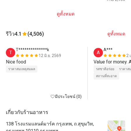
ดูทั้งหมด
รีวิว
4.1
(4,506)
ดูทั้งหมด
T**************k
A***
T
A
12 มิ.ย. 2569
2 
Nice food
Value for money. 
ราคาสมเหตุสมผล
รสชาติอร่อย
ราคาสม
สถานที่สะอาด
มีประโยชน์ (0)
เกี่ยวกับร้านอาหาร
138 โรงแรมแลนด์มาร์ค กรุงเทพ, ถ.สุขุมวิท,
กรุงเทพฯ 10110 กรุงเทพฯ