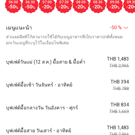
06:00
06:30
07:00
07:30
08:00
08:30
09:00
09:3
-50
-50
-20
-20
-20
-20
-20
-20
%
%
%
%
%
%
%
เมนูแนะนำ
-50 %
ส่วนลดอีททิโก้สามารถใช้ได้กับเมนูอาหารที่เป็นราคาปกติทั้งหมด
ยกเว้นเมนูที่ระบุไว้ในเงื่อนไขพิเศษ
THB 1,483
บุฟเฟต์วันแม่ (12 ส.ค.) มื้อสาย & มื้อค่ำ
THB 2,966
THB 394
บุฟเฟ่ต์มื้อเช้า วันจันทร์ - อาทิตย์
THB 788
THB 834
บุฟเฟ่ต์มื้อกลางวัน วันอังคาร - ศุกร์
THB 1,669
THB 1,483
บุฟเฟ่ต์มื้อสาย วันเสาร์ - อาทิตย์
THB 2,966