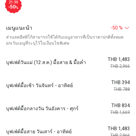
21:30
-50
%
เมนูแนะนำ
-50 %
ส่วนลดอีททิโก้สามารถใช้ได้กับเมนูอาหารที่เป็นราคาปกติทั้งหมด
ยกเว้นเมนูที่ระบุไว้ในเงื่อนไขพิเศษ
THB 1,483
บุฟเฟต์วันแม่ (12 ส.ค.) มื้อสาย & มื้อค่ำ
THB 2,966
THB 394
บุฟเฟ่ต์มื้อเช้า วันจันทร์ - อาทิตย์
THB 788
THB 834
บุฟเฟ่ต์มื้อกลางวัน วันอังคาร - ศุกร์
THB 1,669
THB 1,483
บุฟเฟ่ต์มื้อสาย วันเสาร์ - อาทิตย์
THB 2,966