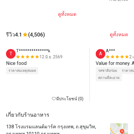
ดูทั้งหมด
รีวิว
4.1
(4,506)
ดูทั้งหมด
T**************k
A***
T
A
12 มิ.ย. 2569
2 
Nice food
Value for money. 
ราคาสมเหตุสมผล
รสชาติอร่อย
ราคาสม
สถานที่สะอาด
มีประโยชน์ (0)
เกี่ยวกับร้านอาหาร
138 โรงแรมแลนด์มาร์ค กรุงเทพ, ถ.สุขุมวิท,
กรุงเทพฯ 10110 กรุงเทพฯ