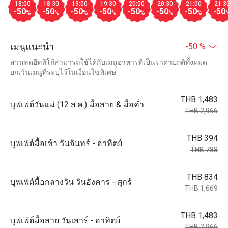
18:00
18:30
19:00
19:30
20:00
20:30
21:00
21:3
-50
-50
-50
-50
-50
-50
-50
-50
%
%
%
%
%
%
%
เมนูแนะนำ
-50 %
ส่วนลดอีททิโก้สามารถใช้ได้กับเมนูอาหารที่เป็นราคาปกติทั้งหมด
ยกเว้นเมนูที่ระบุไว้ในเงื่อนไขพิเศษ
THB 1,483
บุฟเฟต์วันแม่ (12 ส.ค.) มื้อสาย & มื้อค่ำ
THB 2,966
THB 394
บุฟเฟ่ต์มื้อเช้า วันจันทร์ - อาทิตย์
THB 788
THB 834
บุฟเฟ่ต์มื้อกลางวัน วันอังคาร - ศุกร์
THB 1,669
THB 1,483
บุฟเฟ่ต์มื้อสาย วันเสาร์ - อาทิตย์
THB 2,966