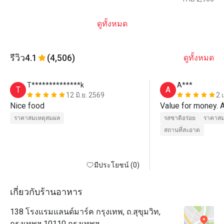
ดูทั้งหมด
รีวิว
4.1
(4,506)
ดูทั้งหมด
T**************k
A***
T
A
12 มิ.ย. 2569
2 
Nice food
Value for money. 
ราคาสมเหตุสมผล
รสชาติอร่อย
ราคาสม
สถานที่สะอาด
มีประโยชน์ (0)
เกี่ยวกับร้านอาหาร
138 โรงแรมแลนด์มาร์ค กรุงเทพ, ถ.สุขุมวิท,
กรุงเทพฯ 10110 กรุงเทพฯ