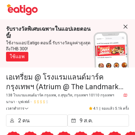
รับรางวัลพิเศษเฉพาะในแอปเลยตอน
นี้!
ใช้งานแอป Eatigo ตอนนี้ รับรางวัลมูลค่าสูงสุด
ถึงTHB 300!
ใช้แอพ
เอเทรี่ยม @ โรงแรมแลนด์มาร์ค
กรุงเทพฯ (Atrium @ The Landmark
Bangkok)
138 โรงแรมแลนด์มาร์ค กรุงเทพ, ถ.สุขุมวิท, กรุงเทพฯ 10110 กรุงเทพฯ
นานา
บุฟเฟต์
เวลาทำการ
4.1
|
จองแล้ว 5.1k ครั้ง