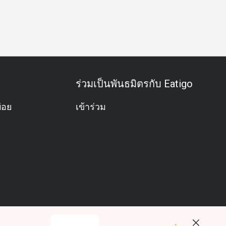
วันเกิด
กิจกรรมทีม
บุฟเฟต์
มังสวิรัติ
ปราศจากกลูเตน
ร่วมเป็นพันธมิตรกับ Eatigo
่อย
เข้าร่วม