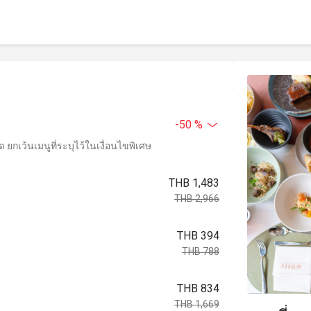
-50 %
ยกเว้นเมนูที่ระบุไว้ในเงื่อนไขพิเศษ
THB 1,483
THB 2,966
THB 394
THB 788
THB 834
THB 1,669