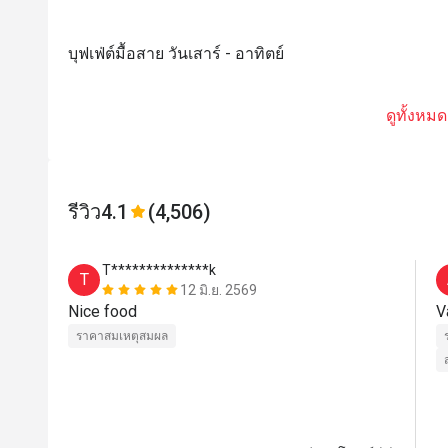
บุฟเฟ่ต์มื้อสาย วันเสาร์ - อาทิตย์
ดูทั้งหมด
รีวิว
4.1
(4,506)
T**************k
T
12 มิ.ย. 2569
Nice food
V
ราคาสมเหตุสมผล