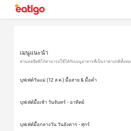
เมนูแนะนำ
ส่วนลดอีททิโก้สามารถใช้ได้กับเมนูอาหารที่เป็นราคาปกติทั้งหมด 
บุฟเฟต์วันแม่ (12 ส.ค.) มื้อสาย & มื้อค่ำ
บุฟเฟ่ต์มื้อเช้า วันจันทร์ - อาทิตย์
บุฟเฟ่ต์มื้อกลางวัน วันอังคาร - ศุกร์