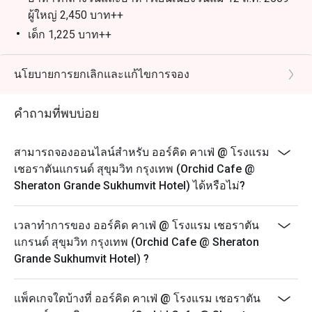
สามารถรับส่วนลดพิเศษตามช่วงเวลาได้สูงสุดถึง 50% จาก
ผู้ใหญ่ 2,450 บาท++
เด็ก 1,225 บาท++
บุฟเฟ่ต์นานาชาติมื้อกลางวัน | วันจันทร์ – ศุกร์ เวลา
12.00 – 15.00 น.
นโยบายการยกเลิกและแก้ไขการจอง
ผู้ใหญ่: 1,600++ บาท ต่อท่าน
เด็ก (อายุ 3 – 12 ปี): 800++ บาท ต่อท่าน
คำถามที่พบบ่อย
บุฟเฟ่ต์นานาชาติมื้อกลางวัน | วันเสาร์ เวลา 12.00 –
15.00 น.
สามารถจองออนไลน์สำหรับ ออร์คิด คาเฟ่ @ โรงแรม
ผู้ใหญ่: 1,900++ บาท ต่อท่าน
เชอราตันแกรนด์ สุขุมวิท กรุงเทพ (Orchid Cafe @
เด็ก (อายุ 3 – 12 ปี): 950++ บาท ต่อท่าน
Sheraton Grande Sukhumvit Hotel) ได้หรือไม่?
บุฟเฟ่ต์นานาชาติมื้อค่ำ l วันจันทร์ – พฤหัสบดี เวลา
18.00 – 22.30 น.
เวลาทำการของ ออร์คิด คาเฟ่ @ โรงแรม เชอราตัน
ผู้ใหญ่: 1,950++ บาท ต่อท่าน
แกรนด์ สุขุมวิท กรุงเทพ (Orchid Cafe @ Sheraton
Grande Sukhumvit Hotel) ?
เด็ก (อายุ 3 – 12 ปี): 975++ บาท ต่อท่าน
บุฟเฟ่ต์อาหารทะเลมื้อค่ำแกรนด์ l วันศุกร์ – อาทิตย์ เวลา
18.00 – 22.30 น. ผู้ใหญ่: 2,450++ บาท ต่อท่าน
แพ็คเกจใดบ้างที่ ออร์คิด คาเฟ่ @ โรงแรม เชอราตัน