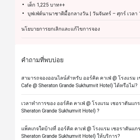
เด็ก 1,225 บาท++
บุฟเฟ่ต์นานาชาติมื้อกลางวัน | วันจันทร์ – ศุกร์ เวลา
ผู้ใหญ่: 1,600++ บาท ต่อท่าน
นโยบายการยกเลิกและแก้ไขการจอง
เด็ก (อายุ 3 – 12 ปี): 800++ บาท ต่อท่าน
บุฟเฟ่ต์นานาชาติมื้อกลางวัน | วันเสาร์ เวลา 12.00 –
ผู้ใหญ่: 1,900++ บาท ต่อท่าน
เด็ก (อายุ 3 – 12 ปี): 950++ บาท ต่อท่าน
คำถามที่พบบ่อย
บุฟเฟ่ต์นานาชาติมื้อค่ำ l วันจันทร์ – พฤหัสบดี เวลา 
ผู้ใหญ่: 1,950++ บาท ต่อท่าน
สามารถจองออนไลน์สำหรับ ออร์คิด คาเฟ่ @ โรงแรม เชอ
เด็ก (อายุ 3 – 12 ปี): 975++ บาท ต่อท่าน
Cafe @ Sheraton Grande Sukhumvit Hotel) ได้หรือไม่?
บุฟเฟ่ต์อาหารทะเลมื้อค่ำแกรนด์ l วันศุกร์ – อาทิตย์ 
ท่าน
เวลาทำการของ ออร์คิด คาเฟ่ @ โรงแรม เชอราตันแกรนด
เด็ก (3 – 12 ปี): 1,225++ บาท ต่อท่าน
Sheraton Grande Sukhumvit Hotel) ?
(ราคาทั้งหมดเป็นราคาอาหารเท่านั้น)
ส่วนลดใช้ได้เฉพาะราคาบุฟเฟ่ต์เท่านั้น ไม่สามารถใช
แพ็คเกจใดบ้างที่ ออร์คิด คาเฟ่ @ โรงแรม เชอราตันแกรน
Frequently Asked Questions
Sheraton Grande Sukhumvit Hotel) ให้บริการ?