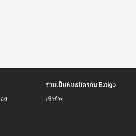
ว
กลุ่มเพื่อน
โอกาสพิเศษ
ฉลองวันเกิด
กิจกรรมทีม
ร่วมเป็นพันธมิตรกับ Eatigo
่อย
เข้าร่วม