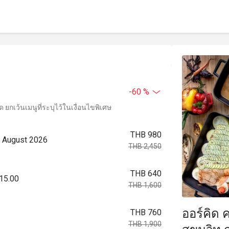
-60 %
ยกเว้นเมนูที่ระบุไว้ในเงื่อนไขพิเศษ
THB 980
2 August 2026
THB 2,450
THB 640
 15.00
THB 1,600
ออร์คิด 
THB 760
THB 1,900