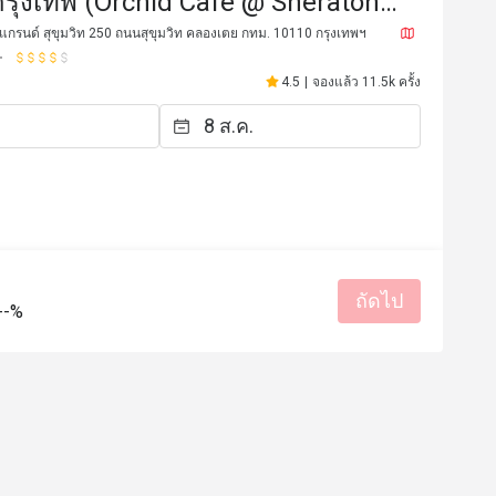
 กรุงเทพ (Orchid Cafe @ Sheraton
Sukhumvit Hotel)
กรนด์ สุขุมวิท 250 ถนนสุขุมวิท คลองเตย กทม. 10110 กรุงเทพฯ
4.5
|
จองแล้ว 11.5k ครั้ง
ถัดไป
**n
S****************y
S
--%
13 ก.ค. 2569
17 มิ.ย. 2
วันกิดพี่ชาย ทุกคนมีความ
อาหารอร่อย บริการดี
ราคาสมเหตุสมผล
เหมาะกับการเดท
รสชาติอร่อย
ราคาสมเหตุสม
สถานที่สะอาด
เหมาะกับการสั