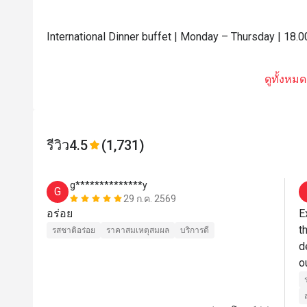
International Dinner buffet | Monday – Thursday | 18.0
ดูทั้งหมด
รีวิว
4.5
(1,731)
g**************y
G
29 ก.ค. 2569
อร่อย
E
t
รสชาติอร่อย
ราคาสมเหตุสมผล
บริการดี
d
o
C