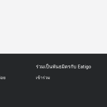
ว
กลุ่มเพื่อน
โอกาสพิเศษ
ฉลองวันเกิด
กิจกรรมทีม
ร่วมเป็นพันธมิตรกับ Eatigo
่อย
เข้าร่วม