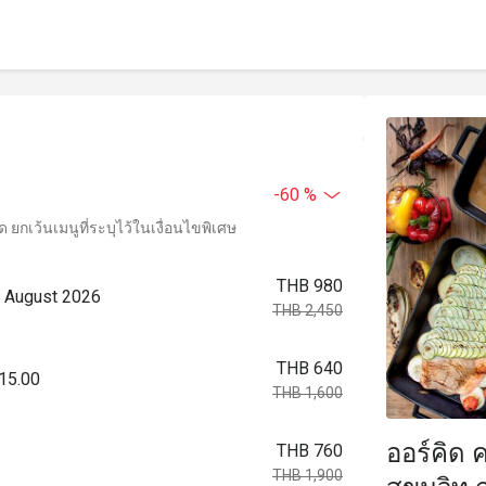
-60 %
ยกเว้นเมนูที่ระบุไว้ในเงื่อนไขพิเศษ
THB 980
2 August 2026
THB 2,450
THB 640
 15.00
THB 1,600
ออร์คิด 
THB 760
THB 1,900