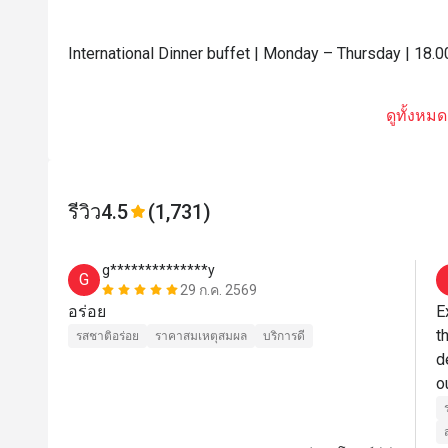
International Dinner buffet | Monday – Thursday | 18.0
ดูทั้งหมด
รีวิว
4.5
(1,731)
g**************y
G
29 ก.ค. 2569
อร่อย
E
t
รสชาติอร่อย
ราคาสมเหตุสมผล
บริการดี
d
o
C