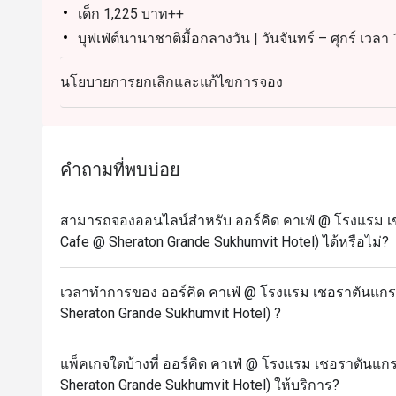
เด็ก 1,225 บาท++
บุฟเฟ่ต์นานาชาติมื้อกลางวัน | วันจันทร์ – ศุกร์ เวลา
ผู้ใหญ่: 1,600++ บาท ต่อท่าน
นโยบายการยกเลิกและแก้ไขการจอง
เด็ก (อายุ 3 – 12 ปี): 800++ บาท ต่อท่าน
บุฟเฟ่ต์นานาชาติมื้อกลางวัน | วันเสาร์ เวลา 12.00 –
ผู้ใหญ่: 1,900++ บาท ต่อท่าน
เด็ก (อายุ 3 – 12 ปี): 950++ บาท ต่อท่าน
คำถามที่พบบ่อย
บุฟเฟ่ต์นานาชาติมื้อค่ำ l วันจันทร์ – พฤหัสบดี เวลา 
ผู้ใหญ่: 1,950++ บาท ต่อท่าน
สามารถจองออนไลน์สำหรับ ออร์คิด คาเฟ่ @ โรงแรม เชอ
เด็ก (อายุ 3 – 12 ปี): 975++ บาท ต่อท่าน
Cafe @ Sheraton Grande Sukhumvit Hotel) ได้หรือไม่?
บุฟเฟ่ต์อาหารทะเลมื้อค่ำแกรนด์ l วันศุกร์ – อาทิตย์ 
ท่าน
เวลาทำการของ ออร์คิด คาเฟ่ @ โรงแรม เชอราตันแกรนด
เด็ก (3 – 12 ปี): 1,225++ บาท ต่อท่าน
Sheraton Grande Sukhumvit Hotel) ?
(ราคาทั้งหมดเป็นราคาอาหารเท่านั้น)
ส่วนลดใช้ได้เฉพาะราคาบุฟเฟ่ต์เท่านั้น ไม่สามารถใช
แพ็คเกจใดบ้างที่ ออร์คิด คาเฟ่ @ โรงแรม เชอราตันแกรน
Frequently Asked Questions
Sheraton Grande Sukhumvit Hotel) ให้บริการ?