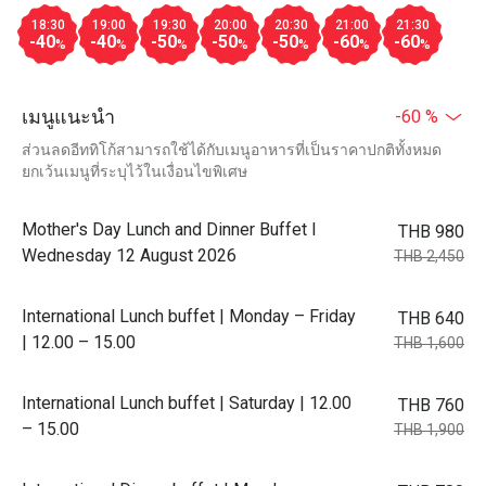
18:30
19:00
19:30
20:00
20:30
21:00
21:30
-40
-40
-50
-50
-50
-60
-60
%
%
%
%
%
%
%
เมนูแนะนำ
-60 %
ส่วนลดอีททิโก้สามารถใช้ได้กับเมนูอาหารที่เป็นราคาปกติทั้งหมด
ยกเว้นเมนูที่ระบุไว้ในเงื่อนไขพิเศษ
Mother's Day Lunch and Dinner Buffet l
THB 980
Wednesday 12 August 2026
THB 2,450
International Lunch buffet | Monday – Friday
THB 640
| 12.00 – 15.00
THB 1,600
International Lunch buffet | Saturday | 12.00
THB 760
– 15.00
THB 1,900