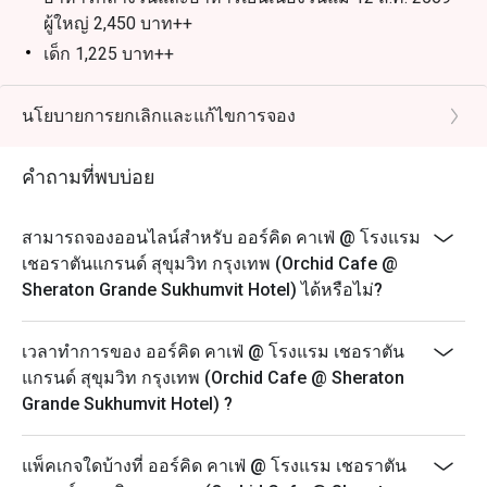
สามารถรับส่วนลดพิเศษตามช่วงเวลาได้สูงสุดถึง 50% จาก
ผู้ใหญ่ 2,450 บาท++
เด็ก 1,225 บาท++
บุฟเฟ่ต์นานาชาติมื้อกลางวัน | วันจันทร์ – ศุกร์ เวลา
12.00 – 15.00 น.
นโยบายการยกเลิกและแก้ไขการจอง
ผู้ใหญ่: 1,600++ บาท ต่อท่าน
เด็ก (อายุ 3 – 12 ปี): 800++ บาท ต่อท่าน
คำถามที่พบบ่อย
บุฟเฟ่ต์นานาชาติมื้อกลางวัน | วันเสาร์ เวลา 12.00 –
15.00 น.
สามารถจองออนไลน์สำหรับ ออร์คิด คาเฟ่ @ โรงแรม
ผู้ใหญ่: 1,900++ บาท ต่อท่าน
เชอราตันแกรนด์ สุขุมวิท กรุงเทพ (Orchid Cafe @
เด็ก (อายุ 3 – 12 ปี): 950++ บาท ต่อท่าน
Sheraton Grande Sukhumvit Hotel) ได้หรือไม่?
บุฟเฟ่ต์นานาชาติมื้อค่ำ l วันจันทร์ – พฤหัสบดี เวลา
18.00 – 22.30 น.
เวลาทำการของ ออร์คิด คาเฟ่ @ โรงแรม เชอราตัน
ผู้ใหญ่: 1,950++ บาท ต่อท่าน
แกรนด์ สุขุมวิท กรุงเทพ (Orchid Cafe @ Sheraton
Grande Sukhumvit Hotel) ?
เด็ก (อายุ 3 – 12 ปี): 975++ บาท ต่อท่าน
บุฟเฟ่ต์อาหารทะเลมื้อค่ำแกรนด์ l วันศุกร์ – อาทิตย์ เวลา
18.00 – 22.30 น. ผู้ใหญ่: 2,450++ บาท ต่อท่าน
แพ็คเกจใดบ้างที่ ออร์คิด คาเฟ่ @ โรงแรม เชอราตัน