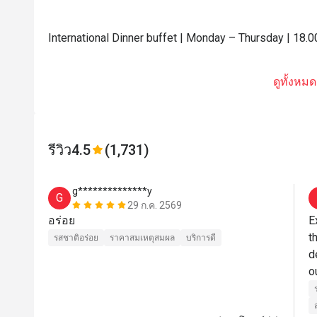
International Dinner buffet | Monday – Thursday | 18.0
ดูทั้งหมด
รีวิว
4.5
(1,731)
g**************y
G
29 ก.ค. 2569
อร่อย
E
t
รสชาติอร่อย
ราคาสมเหตุสมผล
บริการดี
d
o
C