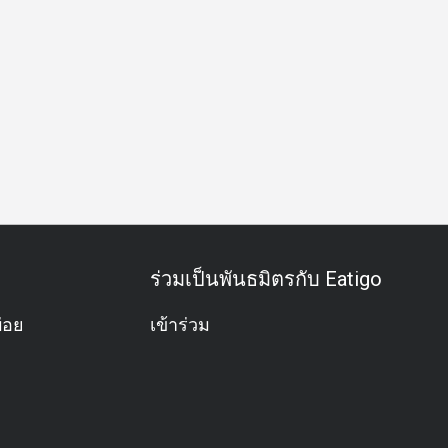
ว
กลุ่มเพื่อน
โอกาสพิเศษ
ฉลองวันเกิด
กิจกรรมทีม
ร่วมเป็นพันธมิตรกับ Eatigo
่อย
เข้าร่วม