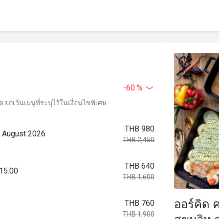
-60 %
ยกเว้นเมนูที่ระบุไว้ในเงื่อนไขพิเศษ
THB 980
2 August 2026
THB 2,450
THB 640
 15.00
THB 1,600
ออร์คิด 
THB 760
THB 1,900