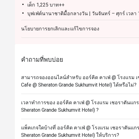
เด็ก 1,225 บาท++
บุฟเฟ่ต์นานาชาติมื้อกลางวัน | วันจันทร์ – ศุกร์ เวลา
ผู้ใหญ่: 1,600++ บาท ต่อท่าน
นโยบายการยกเลิกและแก้ไขการจอง
เด็ก (อายุ 3 – 12 ปี): 800++ บาท ต่อท่าน
บุฟเฟ่ต์นานาชาติมื้อกลางวัน | วันเสาร์ เวลา 12.00 –
ผู้ใหญ่: 1,900++ บาท ต่อท่าน
เด็ก (อายุ 3 – 12 ปี): 950++ บาท ต่อท่าน
คำถามที่พบบ่อย
บุฟเฟ่ต์นานาชาติมื้อค่ำ l วันจันทร์ – พฤหัสบดี เวลา 
ผู้ใหญ่: 1,950++ บาท ต่อท่าน
สามารถจองออนไลน์สำหรับ ออร์คิด คาเฟ่ @ โรงแรม เชอ
เด็ก (อายุ 3 – 12 ปี): 975++ บาท ต่อท่าน
Cafe @ Sheraton Grande Sukhumvit Hotel) ได้หรือไม่?
บุฟเฟ่ต์อาหารทะเลมื้อค่ำแกรนด์ l วันศุกร์ – อาทิตย์ 
ท่าน
เวลาทำการของ ออร์คิด คาเฟ่ @ โรงแรม เชอราตันแกรนด
เด็ก (3 – 12 ปี): 1,225++ บาท ต่อท่าน
Sheraton Grande Sukhumvit Hotel) ?
(ราคาทั้งหมดเป็นราคาอาหารเท่านั้น)
ส่วนลดใช้ได้เฉพาะราคาบุฟเฟ่ต์เท่านั้น ไม่สามารถใช
แพ็คเกจใดบ้างที่ ออร์คิด คาเฟ่ @ โรงแรม เชอราตันแกรน
Frequently Asked Questions
Sheraton Grande Sukhumvit Hotel) ให้บริการ?