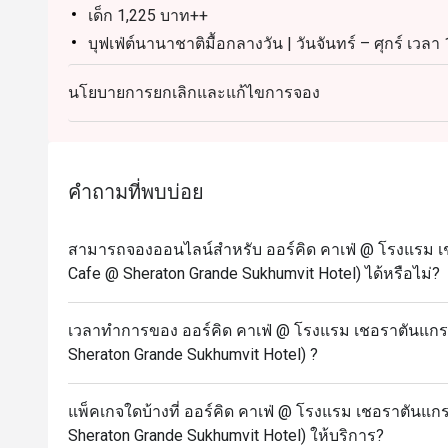
เด็ก 1,225 บาท++
บุฟเฟ่ต์นานาชาติมื้อกลางวัน | วันจันทร์ – ศุกร์ เวลา
ผู้ใหญ่: 1,600++ บาท ต่อท่าน
นโยบายการยกเลิกและแก้ไขการจอง
เด็ก (อายุ 3 – 12 ปี): 800++ บาท ต่อท่าน
บุฟเฟ่ต์นานาชาติมื้อกลางวัน | วันเสาร์ เวลา 12.00 –
ผู้ใหญ่: 1,900++ บาท ต่อท่าน
เด็ก (อายุ 3 – 12 ปี): 950++ บาท ต่อท่าน
คำถามที่พบบ่อย
บุฟเฟ่ต์นานาชาติมื้อค่ำ l วันจันทร์ – พฤหัสบดี เวลา 
ผู้ใหญ่: 1,950++ บาท ต่อท่าน
สามารถจองออนไลน์สำหรับ ออร์คิด คาเฟ่ @ โรงแรม เชอ
เด็ก (อายุ 3 – 12 ปี): 975++ บาท ต่อท่าน
Cafe @ Sheraton Grande Sukhumvit Hotel) ได้หรือไม่?
บุฟเฟ่ต์อาหารทะเลมื้อค่ำแกรนด์ l วันศุกร์ – อาทิตย์ 
ท่าน
เวลาทำการของ ออร์คิด คาเฟ่ @ โรงแรม เชอราตันแกรนด
เด็ก (3 – 12 ปี): 1,225++ บาท ต่อท่าน
Sheraton Grande Sukhumvit Hotel) ?
(ราคาทั้งหมดเป็นราคาอาหารเท่านั้น)
ส่วนลดใช้ได้เฉพาะราคาบุฟเฟ่ต์เท่านั้น ไม่สามารถใช
แพ็คเกจใดบ้างที่ ออร์คิด คาเฟ่ @ โรงแรม เชอราตันแกรน
Frequently Asked Questions
Sheraton Grande Sukhumvit Hotel) ให้บริการ?