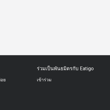
ว
กลุ่มเพื่อน
โอกาสพิเศษ
ฉลองวันเกิด
กิจกรรมทีม
ร่วมเป็นพันธมิตรกับ Eatigo
่อย
เข้าร่วม