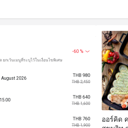
-60 %
ยกเว้นเมนูที่ระบุไว้ในเงื่อนไขพิเศษ
THB 980
2 August 2026
THB 2,450
THB 640
 15.00
THB 1,600
ออร์คิด 
THB 760
THB 1,900