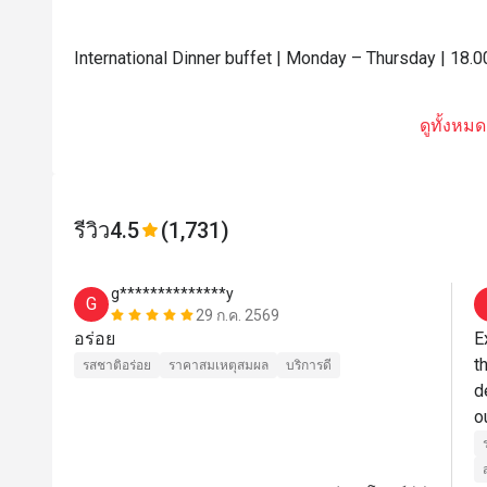
International Dinner buffet | Monday – Thursday | 18.0
ดูทั้งหมด
รีวิว
4.5
(1,731)
g**************y
G
29 ก.ค. 2569
อร่อย
E
t
รสชาติอร่อย
ราคาสมเหตุสมผล
บริการดี
d
o
C