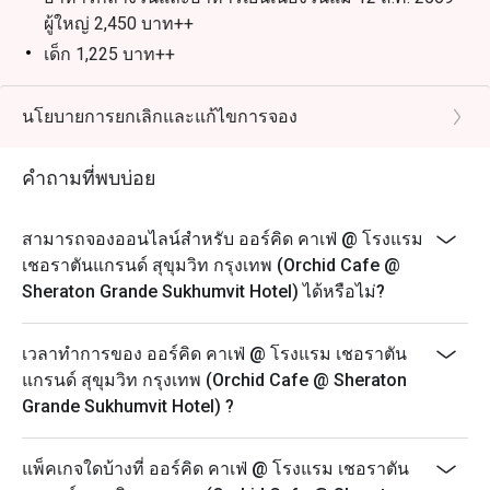
สามารถรับส่วนลดพิเศษตามช่วงเวลาได้สูงสุดถึง 50% จาก
ผู้ใหญ่ 2,450 บาท++
เด็ก 1,225 บาท++
บุฟเฟ่ต์นานาชาติมื้อกลางวัน | วันจันทร์ – ศุกร์ เวลา
12.00 – 15.00 น.
นโยบายการยกเลิกและแก้ไขการจอง
ผู้ใหญ่: 1,600++ บาท ต่อท่าน
เด็ก (อายุ 3 – 12 ปี): 800++ บาท ต่อท่าน
คำถามที่พบบ่อย
บุฟเฟ่ต์นานาชาติมื้อกลางวัน | วันเสาร์ เวลา 12.00 –
15.00 น.
สามารถจองออนไลน์สำหรับ ออร์คิด คาเฟ่ @ โรงแรม
ผู้ใหญ่: 1,900++ บาท ต่อท่าน
เชอราตันแกรนด์ สุขุมวิท กรุงเทพ (Orchid Cafe @
เด็ก (อายุ 3 – 12 ปี): 950++ บาท ต่อท่าน
Sheraton Grande Sukhumvit Hotel) ได้หรือไม่?
บุฟเฟ่ต์นานาชาติมื้อค่ำ l วันจันทร์ – พฤหัสบดี เวลา
18.00 – 22.30 น.
เวลาทำการของ ออร์คิด คาเฟ่ @ โรงแรม เชอราตัน
ผู้ใหญ่: 1,950++ บาท ต่อท่าน
แกรนด์ สุขุมวิท กรุงเทพ (Orchid Cafe @ Sheraton
Grande Sukhumvit Hotel) ?
เด็ก (อายุ 3 – 12 ปี): 975++ บาท ต่อท่าน
บุฟเฟ่ต์อาหารทะเลมื้อค่ำแกรนด์ l วันศุกร์ – อาทิตย์ เวลา
18.00 – 22.30 น. ผู้ใหญ่: 2,450++ บาท ต่อท่าน
แพ็คเกจใดบ้างที่ ออร์คิด คาเฟ่ @ โรงแรม เชอราตัน