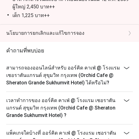
สามารถรับส่วนลดพิเศษตามช่วงเวลาได้สูงสุดถึง 50% จาก
ผู้ใหญ่ 2,450 บาท++
เด็ก 1,225 บาท++
บุฟเฟ่ต์นานาชาติมื้อกลางวัน | วันจันทร์ – ศุกร์ เวลา
12.00 – 15.00 น.
นโยบายการยกเลิกและแก้ไขการจอง
ผู้ใหญ่: 1,600++ บาท ต่อท่าน
เด็ก (อายุ 3 – 12 ปี): 800++ บาท ต่อท่าน
คำถามที่พบบ่อย
บุฟเฟ่ต์นานาชาติมื้อกลางวัน | วันเสาร์ เวลา 12.00 –
15.00 น.
สามารถจองออนไลน์สำหรับ ออร์คิด คาเฟ่ @ โรงแรม
ผู้ใหญ่: 1,900++ บาท ต่อท่าน
เชอราตันแกรนด์ สุขุมวิท กรุงเทพ (Orchid Cafe @
เด็ก (อายุ 3 – 12 ปี): 950++ บาท ต่อท่าน
Sheraton Grande Sukhumvit Hotel) ได้หรือไม่?
บุฟเฟ่ต์นานาชาติมื้อค่ำ l วันจันทร์ – พฤหัสบดี เวลา
18.00 – 22.30 น.
เวลาทำการของ ออร์คิด คาเฟ่ @ โรงแรม เชอราตัน
ผู้ใหญ่: 1,950++ บาท ต่อท่าน
แกรนด์ สุขุมวิท กรุงเทพ (Orchid Cafe @ Sheraton
Grande Sukhumvit Hotel) ?
เด็ก (อายุ 3 – 12 ปี): 975++ บาท ต่อท่าน
บุฟเฟ่ต์อาหารทะเลมื้อค่ำแกรนด์ l วันศุกร์ – อาทิตย์ เวลา
18.00 – 22.30 น. ผู้ใหญ่: 2,450++ บาท ต่อท่าน
แพ็คเกจใดบ้างที่ ออร์คิด คาเฟ่ @ โรงแรม เชอราตัน