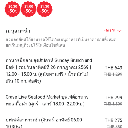
20:30
21:00
21:30
-50
-50
-50
%
%
%
เมนูแนะนำ
-50 %
ส่วนลดอีททิโก้สามารถใช้ได้กับเมนูอาหารที่เป็นราคาปกติทั้งหมด
ยกเว้นเมนูที่ระบุไว้ในเงื่อนไขพิเศษ
อาหารมื้อสายสุดสัปดาห์ Sunday Brunch and
Bark | รอบวันอาทิตย์ที่ 26 กรกฏาคม 2569 |
THB 649
12.00 - 15.00 น. (สุนัขทานฟรี / น้ำหนักไม่
THB 1,299
เกิน 10 กก. ต่อตัว)
Crave Live Seafood Market บุฟเฟ่ต์อาหาร
THB 799
ทะเลมื้อค่ำ (ศุกร์ - เสาร์ 18.00- 22.00น. )
THB 1,599
บุฟเฟ่ต์อาหารเช้า (จันทร์-อาทิตย์ 06:00-
THB 275
10:30น.)
THB 550